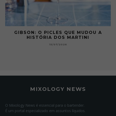
 A
GIBSON: O PICLES QUE MUDOU A
HISTÓRIA DOS MARTINI
15/07/2026
MIXOLOGY NEWS
O Mixology News é essencial para o bartender.
É um portal especializado em assuntos líquidos.