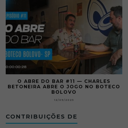
O ABRE DO BAR #11 — CHARLES
O
BETONEIRA ABRE O JOGO NO BOTECO
BOLOVO
12/09/2025
CONTRIBUIÇÕES DE