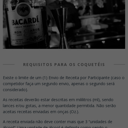
REQUISITOS PARA OS COQUETÉIS
Existe o limite de um (1) Envio de Receita por Participante (caso o
competidor faça um segundo envio, apenas o segundo será
considerado).
As receitas deverão estar descritas em mililitros (ml), sendo
lances e/ou gotas, a menor quantidade permitida. Não serão
aceitas receitas enviadas em onças (Oz.).
A receita enviada não deve conter mais que 3 “unidades de
álcool”. Uma unidade de álcool é definida como sendo o