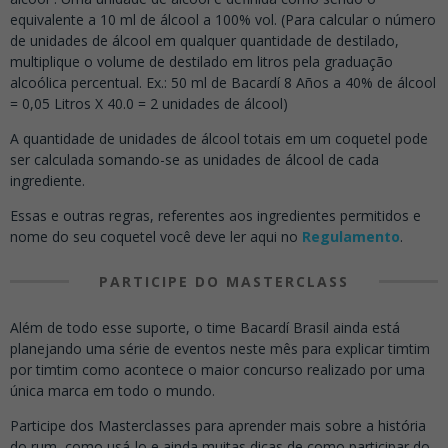
equivalente a 10 ml de álcool a 100% vol. (Para calcular o número
de unidades de álcool em qualquer quantidade de destilado,
multiplique o volume de destilado em litros pela graduação
alcoólica percentual. Ex.: 50 ml de Bacardí 8 Años a 40% de álcool
= 0,05 Litros X 40.0 = 2 unidades de álcool)
A quantidade de unidades de álcool totais em um coquetel pode
ser calculada somando-se as unidades de álcool de cada
ingrediente.
Essas e outras regras, referentes aos ingredientes permitidos e
nome do seu coquetel você deve ler aqui no
Regulamento
.
PARTICIPE DO MASTERCLASS
Além de todo esse suporte, o time Bacardí Brasil ainda está
planejando uma série de eventos neste mês para explicar timtim
por timtim como acontece o maior concurso realizado por uma
única marca em todo o mundo.
Participe dos Masterclasses para aprender mais sobre a história
do rum, como usá-lo e ainda muitas dicas de como participar do