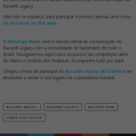
Bacardí Legacy.
Mas não se esqueça, para participar é preciso apenas uma coisa.
Se inscrever no link aqui.
O
Mixology News
será o veículo oficial de comunicação do
Bacardí Legacy com a comunidade de bartenders de todo o
Brasil. Divulgaremos aqui todos os passos da competição além
de vídeos e receitas dos finalistas. Acompanhe tudo por aqui!
Chegou a hora de participar do
Bacardí Legacy 2017/2018
e ser
desafiado a deixar o seu legado na coquetelaria mundial.
BACARDI BRASIL
BACARDÍ LEGACY
BACARDÍ RUM
COMO PARTICIPAR