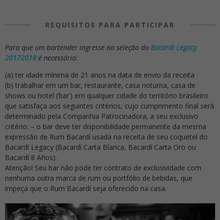
REQUISITOS PARA PARTICIPAR
Para que um bartender ingresse na seleção do
Bacardi Legacy
20172018
é necessário:
(a) ter idade mínima de 21 anos na data de envio da receita
(b) trabalhar em um bar, restaurante, casa noturna, casa de
shows ou hotel (‘bar’) em qualquer cidade do território brasileiro
que satisfaça aos seguintes critérios, cujo cumprimento final será
determinado pela Companhia Patrocinadora, a seu exclusivo
critério: – o bar deve ter disponibilidade permanente da mesma
expressão de Rum Bacardí usada na receita de seu coquetel do
Bacardí Legacy (Bacardí Carta Blanca, Bacardí Carta Oro ou
Bacardí 8 Años).
Atenção! Seu bar não pode ter contrato de exclusividade com
nenhuma outra marca de rum ou portfólio de bebidas, que
impeça que o Rum Bacardí seja oferecido na casa.