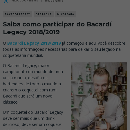
MIXOLOGY NEWS
09/08/2018
BACARDI LEGACY
DESTAQUE
MIXOLOGIA
Saiba como participar do Bacardí
Legacy 2018/2019
O
Bacardí Legacy 2018/2019
já começou e aqui você descobre
todas as informações necessárias para deixar o seu legado na
coquetelaria mundial.
O Bacardí Legacy, maior
campeonato do mundo de uma
única marca, desafia os
bartenders de todo o mundo a
criarem o coquetel com rum
Bacardí que será um novo
clássico.
Um coquetel do Bacardí Legacy
deve ser mais que um drink
delicioso, deve ser um coquetel