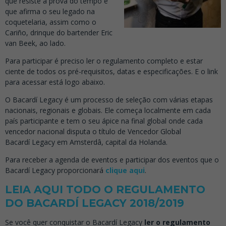
que resiste à prova do tempo e
que afirma o seu legado na
coquetelaria, assim como o
Cariño, drinque do bartender Eric
van Beek, ao lado.
Para participar é preciso ler o regulamento completo e estar
ciente de todos os pré-requisitos, datas e especificações. E o link
para acessar está logo abaixo.
O Bacardí Legacy é um processo de seleção com várias etapas
nacionais, regionais e globais. Ele começa localmente em cada
país participante e tem o seu ápice na final global onde cada
vencedor nacional disputa o título de Vencedor Global
Bacardí Legacy em Amsterdâ, capital da Holanda.
Para receber a agenda de eventos e participar dos eventos que o
Bacardí Legacy proporcionará
clique aqui
.
LEIA AQUI TODO O REGULAMENTO
DO BACARDÍ LEGACY 2018/2019
Se você quer conquistar o Bacardí Legacy
ler o regulamento