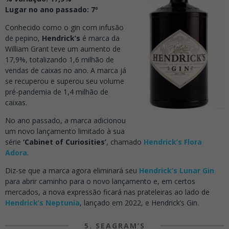
Lugar no ano passado: 7º
Conhecido como o gin com infusão
de pepino,
Hendrick’s
é marca da
William Grant teve um aumento de
17,9%, totalizando 1,6 milhão de
vendas de caixas no ano. A marca já
se recuperou e superou seu volume
pré-pandemia de 1,4 milhão de
caixas.
No ano passado, a marca adicionou
um novo lançamento limitado à sua
série
‘Cabinet of Curiosities’
, chamado
Hendrick’s Flora
Adora
.
Diz-se que a marca agora eliminará seu
Hendrick’s Lunar Gin
para abrir caminho para o novo lançamento e, em certos
mercados, a nova expressão ficará nas prateleiras ao lado de
Hendrick’s Neptunia
, lançado em 2022, e Hendrick’s Gin.
5. SEAGRAM’S