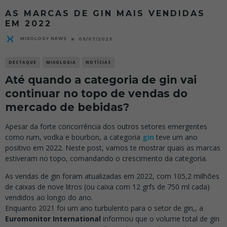
AS MARCAS DE GIN MAIS VENDIDAS
EM 2022
MIXOLOGY NEWS
09/07/2023
DESTAQUE
MIXOLOGIA
NOTÍCIAS
Até quando a categoria de gin vai
continuar no topo de vendas do
mercado de bebidas?
Apesar da forte concorrência dos outros setores emergentes
como rum, vodka e bourbon, a categoria
gin
teve um ano
positivo em 2022. Neste post, vamos te mostrar quais as marcas
estiveram no topo, comandando o crescimento da categoria.
As vendas de gin foram atualizadas em 2022, com 105,2 milhões
de caixas de nove litros (ou caixa com 12 grfs de 750 ml cada)
vendidos ao longo do ano.
Enquanto 2021 foi um ano turbulento para o setor de gin,, a
Euromonitor International
informou que o volume total de gin