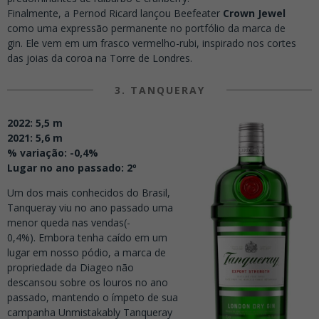
Finalmente, a Pernod Ricard lançou Beefeater
Crown Jewel
como uma expressão permanente no portfólio da marca de
gin. Ele vem em um frasco vermelho-rubi, inspirado nos cortes
das joias da coroa na Torre de Londres.
3. TANQUERAY
2022: 5,5 m
2021: 5,6 m
% variação: -0,4%
Lugar no ano passado: 2º
Um dos mais conhecidos do Brasil,
Tanqueray viu no ano passado uma
menor queda nas vendas(-
0,4%). Embora tenha caído em um
lugar em nosso pódio, a marca de
propriedade da Diageo não
descansou sobre os louros no ano
passado, mantendo o ímpeto de sua
campanha Unmistakably Tanqueray