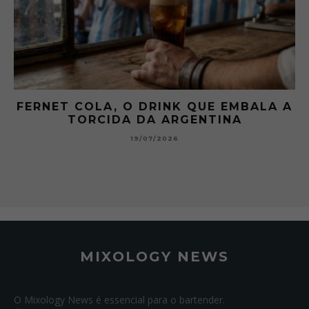
 A
GIBSON: O PICLES QUE MUDOU A
HISTÓRIA DOS MARTINI
15/07/2026
MIXOLOGY NEWS
O Mixology News é essencial para o bartender.