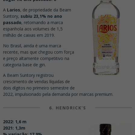
A
Larios
, de propriedade da Beam
Suntory,
subiu 23,1% no ano
passado
, retornando a marca
espanhola aos volumes de 1,5
milhão de caixas em 2019.
No Brasil, ainda é uma marca
recente, mas que chegou com força
e preço altamente competitivo na
categoria base de gin.
A Beam Suntory registrou
crescimento de vendas líquidas de
dois dígitos no primeiro semestre de
2022, impulsionado pela demanda por marcas premium.
6. HENDRICK’S
2022: 1,6 m
2021: 1,3m
% variação: 17,9%