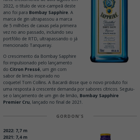
2022, o título de vice-campeã deste
ano foi para
Bombay Sapphire
. A
marca de gin ultrapassou a marca
de 5 milhões de caixas pela primeira
vez no ano passado, incluindo seu
portfólio de RTD, ultrapassando o já
mencionado Tanqueray.
O crescimento da Bombay Sapphire
foi impulsionado pelo lançamento
do
Citron Pressé
, um gin com
sabor de limão inspirado no
coquetel Tom Collins. A Bacardi disse que o novo produto foi
uma resposta à crescente demanda por sabores cítricos. Seguiu-
se o lançamento de um gin de limão,
Bombay Sapphire
Premier Cru
, lançado no final de 2021.
GORDON’S
2022: 7,7 m
2021: 7,4 m