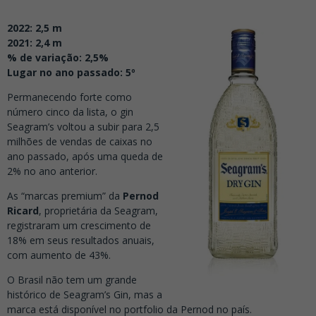
2022: 2,5 m
2021: 2,4 m
% de variação: 2,5%
Lugar no ano passado: 5º
Permanecendo forte como
número cinco da lista, o gin
Seagram’s voltou a subir para 2,5
milhões de vendas de caixas no
ano passado, após uma queda de
2% no ano anterior.
As “marcas premium” da
Pernod
Ricard
, proprietária da Seagram,
registraram um crescimento de
18% em seus resultados anuais,
com aumento de 43%.
O Brasil não tem um grande
histórico de Seagram’s Gin, mas a
marca está disponível no portfolio da Pernod no país.