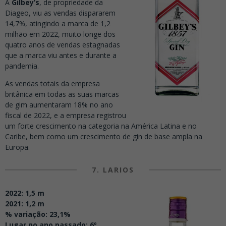
A
Gilbey’s
, de propriedade da
Diageo, viu as vendas dispararem
14,7%, atingindo a marca de 1,2
milhão em 2022, muito longe dos
quatro anos de vendas estagnadas
que a marca viu antes e durante a
pandemia.
As vendas totais da empresa
britânica em todas as suas marcas
de gim aumentaram 18% no ano
fiscal de 2022, e a empresa registrou
um forte crescimento na categoria na América Latina e no
Caribe, bem como um crescimento de gin de base ampla na
Europa.
7. LARIOS
2022: 1,5 m
2021: 1,2 m
% variação: 23,1%
Lugar no ano passado: 6º