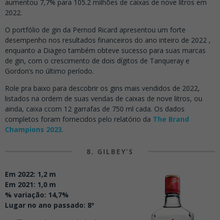
aumentou 7,7% para 105.2 milhões de caixas de nove litros em
2022.
O portfólio de gin da Pernod Ricard apresentou um forte
desempenho nos resultados financeiros do ano inteiro de 2022 ,
enquanto a Diageo também obteve sucesso para suas marcas
de gin, com o crescimento de dois dígitos de Tanqueray e
Gordon’s no último período.
Role pra baixo para descobrir os gins mais vendidos de 2022,
listados na ordem de suas vendas de caixas de nove litros, ou
ainda, caixa ccom 12 garrafas de 750 ml cada. Os dados
completos foram fornecidos pelo relatório da
The Brand
Champions 2023
.
8. GILBEY’S
Em 2022: 1,2 m
Em 2021: 1,0 m
% variação: 14,7%
Lugar no ano passado: 8º