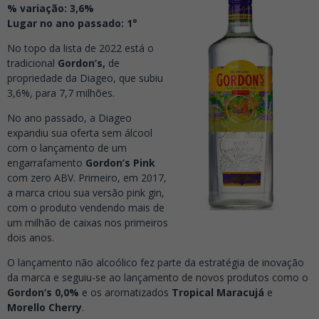
% variação: 3,6%
Lugar no ano passado: 1°
No topo da lista de 2022 está o
tradicional
Gordon’s,
de
propriedade da Diageo, que subiu
3,6%, para 7,7 milhões.
No ano passado, a Diageo
expandiu sua oferta sem álcool
com o lançamento de um
engarrafamento
Gordon’s Pink
com zero ABV. Primeiro, em 2017,
a marca criou sua versão pink gin,
com o produto vendendo mais de
um milhão de caixas nos primeiros
dois anos.
O lançamento não alcoólico fez parte da estratégia de inovação
da marca e seguiu-se ao lançamento de novos produtos como o
Gordon’s 0,0%
e os aromatizados
Tropical Maracujá
e
Morello Cherry
.