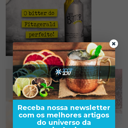
Receba nossa newsletter
com os melhores artigos
do universo da