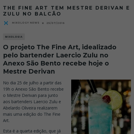
THE FINE ART TEM MESTRE DERIVAN E
ZULU NO BALCÃO
MIXOLOGY NEWS
25/07/2016
MIXOLOGIA
O projeto The Fine Art, idealizado
pelo bartender Laercio Zulu no
Anexo São Bento recebe hoje o
Mestre Derivan
No dia 25 de julho a partir das
19h o Anexo São Bento recebe
o Mestre Derivan para junto
aos bartenders Laercio Zulu e
Abelardo Oliveira realizarem
mais uma edição do The Fine
Art.
Esta é a quarta edição, que já