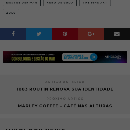
MESTRE DERIVAN
RABO DE GALO
THE FINE ART
ZULU
ARTIGO ANTERIOR
1883 ROUTIN RENOVA SUA IDENTIDADE
PRÓXIMO ARTIGO
MARLEY COFFEE – CAFÉ NAS ALTURAS