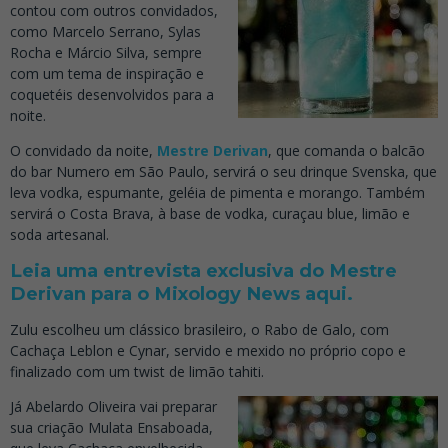
contou com outros convidados,
como Marcelo Serrano, Sylas
Rocha e Márcio Silva, sempre
com um tema de inspiração e
coquetéis desenvolvidos para a
noite.
O convidado da noite,
Mestre Derivan
, que comanda o balcão
do bar Numero em São Paulo, servirá o seu drinque Svenska, que
leva vodka, espumante, geléia de pimenta e morango. Também
servirá o Costa Brava, à base de vodka, curaçau blue, limão e
soda artesanal.
Leia uma entrevista exclusiva do Mestre
Derivan para o Mixology News aqui.
Zulu escolheu um clássico brasileiro, o Rabo de Galo, com
Cachaça Leblon e Cynar, servido e mexido no próprio copo e
finalizado com um twist de limão tahiti.
Já Abelardo Oliveira vai preparar
sua criação Mulata Ensaboada,