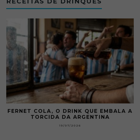
RECEITAS DE DRINQUES
NET COLA, O DRINK QUE EMBALA A
GIBS
TORCIDA DA ARGENTINA
19/07/2026