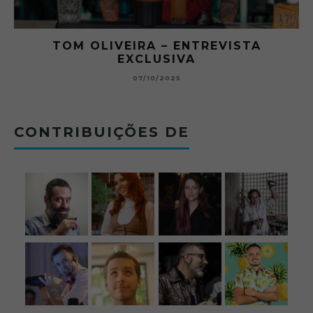
TOM OLIVEIRA – ENTREVISTA
O A
EXCLUSIVA
BETONE
07/10/2025
CONTRIBUIÇÕES DE