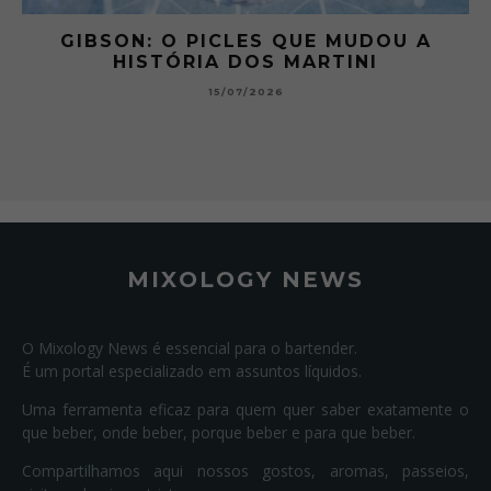
 A
GIBSON: O PICLES QUE MUDOU A
HISTÓRIA DOS MARTINI
15/07/2026
MIXOLOGY NEWS
O Mixology News é essencial para o bartender.
É um portal especializado em assuntos líquidos.
Uma ferramenta eficaz para quem quer saber exatamente o
que beber, onde beber, porque beber e para que beber.
Compartilhamos aqui nossos gostos, aromas, passeios,