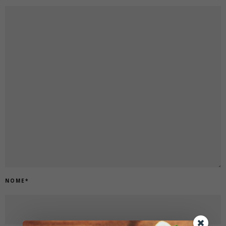
NOME
*