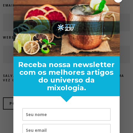
EMAIL
*
WEBSITE
Receba nossa newsletter
com os melhores artigos
SALVAR MEUS DADOS NESTE NAVEGADOR PARA A PRÓXIMA
do universo da
VEZ QUE EU COMENTAR.
mixologia.