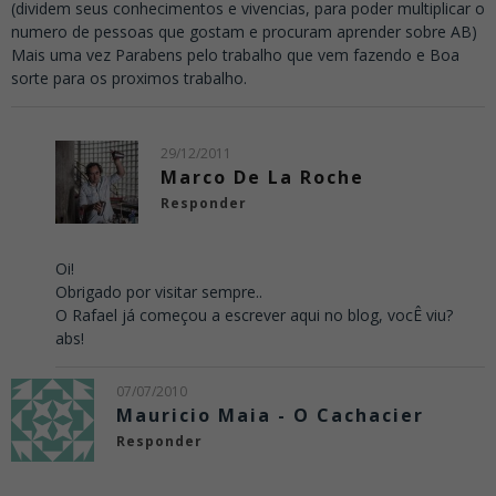
(dividem seus conhecimentos e vivencias, para poder multiplicar o
numero de pessoas que gostam e procuram aprender sobre AB)
Mais uma vez Parabens pelo trabalho que vem fazendo e Boa
sorte para os proximos trabalho.
29/12/2011
Marco De La Roche
Responder
Oi!
Obrigado por visitar sempre..
O Rafael já começou a escrever aqui no blog, vocÊ viu?
abs!
07/07/2010
Mauricio Maia - O Cachacier
Responder