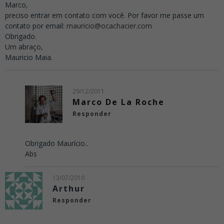
Marco,
preciso entrar em contato com você. Por favor me passe um
contato por email:
mauricio@ocachacier.com
Obrigado.
Um abraço,
Mauricio Maia.
29/12/2011
Marco De La Roche
Responder
Obrigado Maurício..
Abs
13/07/2010
Arthur
Responder