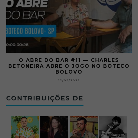
O ABRE DO BAR #11 — CHARLES
O
BETONEIRA ABRE O JOGO NO BOTECO
BOLOVO
12/09/2025
CONTRIBUIÇÕES DE