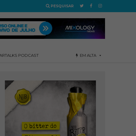
PESQUISAR
ARTALKS PODCAST
EM ALTA