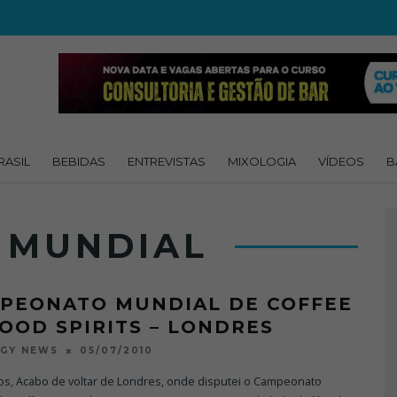
RASIL
BEBIDAS
ENTREVISTAS
MIXOLOGIA
VÍDEOS
B
 MUNDIAL
PEONATO MUNDIAL DE COFFEE
GOOD SPIRITS – LONDRES
05/07/2010
OGY NEWS
dos, Acabo de voltar de Londres, onde disputei o Campeonato