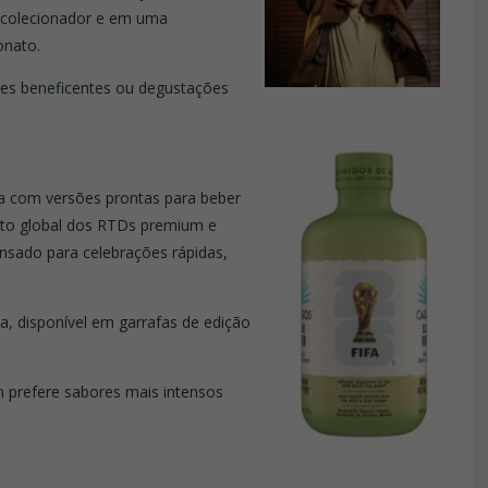
 colecionador e em uma
nato.
lões beneficentes ou degustações
a com versões prontas para beber
to global dos RTDs premium e
nsado para celebrações rápidas,
a, disponível em garrafas de edição
 prefere sabores mais intensos