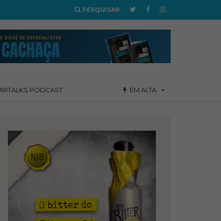
PESQUISAR
ARTALKS PODCAST
EM ALTA