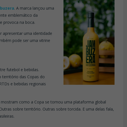
buzera
. A marca lançou uma
ente emblemático da
e provoca na boca.
or apresentar uma identidade
ambém pode ser uma vitrine
re futebol e bebidas.
 território das Copas do
RTDs e bebidas regionais
s mostram como a Copa se tornou uma plataforma global
utras sobre território. Outras sobre torcida. E uma delas fala,
ileiras.