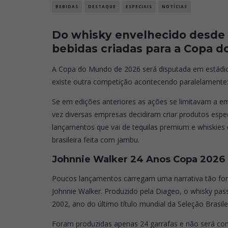
BEBIDAS
DESTAQUE
ESPECIAIS
NOTÍCIAS
Do whisky envelhecido desde 
bebidas criadas para a Copa 
A Copa do Mundo de 2026 será disputada em estádi
existe outra competição acontecendo paralelamente:
Se em edições anteriores as ações se limitavam a e
vez diversas empresas decidiram criar produtos espec
lançamentos que vai de tequilas premium e whiskies 
brasileira feita com jambu.
Johnnie Walker 24 Anos Copa 2026
Poucos lançamentos carregam uma narrativa tão for
Johnnie Walker. Produzido pela Diageo, o whisky pa
2002, ano do último título mundial da Seleção Brasilei
Foram produzidas apenas 24 garrafas e
não será com