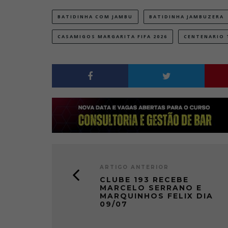
BATIDINHA COM JAMBU
BATIDINHA JAMBUZERA
CASAMIGOS MARGARITA FIFA 2026
CENTENARIO 
ARTIGO ANTERIOR
CLUBE 193 RECEBE
MARCELO SERRANO E
MARQUINHOS FELIX DIA
09/07