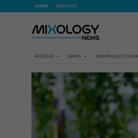
SOBRE
CONTATO
RECEITAS
BARES
365 DRINQUES DO B