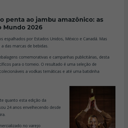
o penta ao jambu amazônico: as
do Mundo 2026
os espalhados por Estados Unidos, México e Canadá. Mas
 a das marcas de bebidas.
mbalagens comemorativas e campanhas publicitárias, desta
íficos para o torneio. O resultado é uma seleção de
colecionáveis a vodkas temáticas e até uma batidinha
te quanto esta edição da
ssou 24 anos envelhecendo desde
ra.
ercializado no varejo