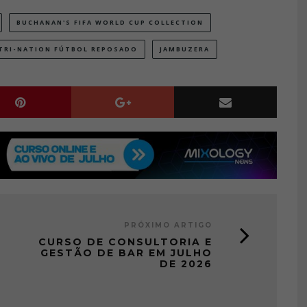
BUCHANAN'S FIFA WORLD CUP COLLECTION
TRI-NATION FÚTBOL REPOSADO
JAMBUZERA
PRÓXIMO ARTIGO
CURSO DE CONSULTORIA E
GESTÃO DE BAR EM JULHO
DE 2026