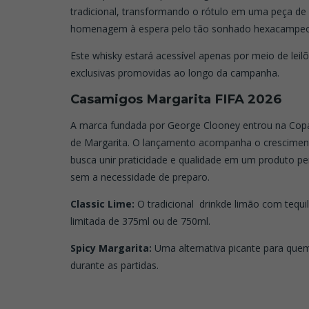
tradicional,
transformando o rótulo em uma peça de
homenagem à espera pelo tão sonhado hexacampeo
Este whisky estará acessível apenas por meio de lei
exclusivas promovidas ao longo da campanha.
Casamigos Margarita FIFA 2026
A marca fundada por George Clooney entrou na Cop
de Margarita. O lançamento acompanha o crescimen
busca unir praticidade e qualidade em um produto pe
sem a necessidade de preparo.
Classic Lime:
O tradicional drinkde limão com tequil
limitada de 375ml ou de 750ml.
Spicy Margarita:
Uma alternativa picante para quem
durante as partidas.
.
.