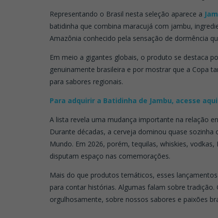
Representando o Brasil nesta seleção aparece a
Jam
batidinha que combina maracujá com jambu, ingredi
Amazônia conhecido pela sensação de dormência qu
Em meio a gigantes globais, o produto se destaca p
genuinamente brasileira e por mostrar que a Copa t
para sabores regionais.
Para adquirir a Batidinha de Jambu, acesse aqui
A lista revela uma mudança importante na relação ent
Durante décadas, a cerveja dominou quase sozinha o
Mundo. Em 2026, porém, tequilas, whiskies, vodkas, 
disputam espaço nas comemorações.
Mais do que produtos temáticos, esses lançamento
para contar histórias. Algumas falam sobre tradição. O
orgulhosamente, sobre nossos sabores e paixões bras