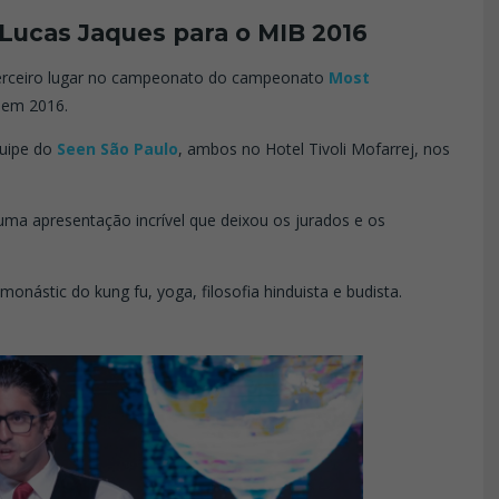
Lucas Jaques para o MIB 2016
terceiro lugar no campeonato do campeonato
Most
 em 2016.
quipe do
Seen São Paulo
, ambos no Hotel Tivoli Mofarrej, nos
ma apresentação incrível que deixou os jurados e os
monástic do kung fu, yoga, filosofia hinduista e budista.