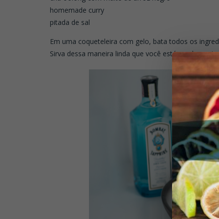
homemade curry
pitada de sal
Em uma coqueteleira com gelo, bata todos os ingred
Sirva dessa maneira linda que você está vendo aqui a