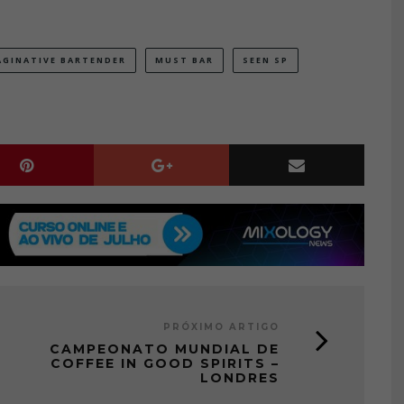
GINATIVE BARTENDER
MUST BAR
SEEN SP
PRÓXIMO ARTIGO
CAMPEONATO MUNDIAL DE
COFFEE IN GOOD SPIRITS –
LONDRES