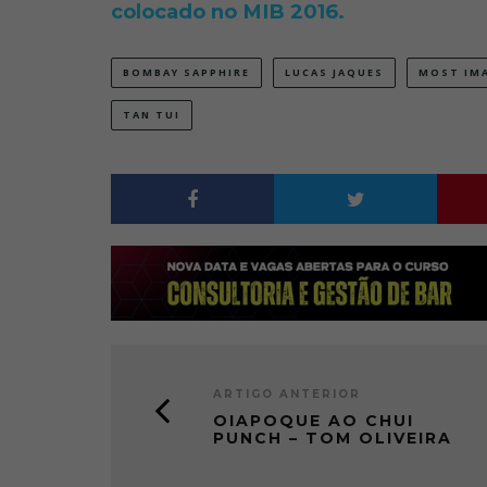
colocado no MIB 2016.
BOMBAY SAPPHIRE
LUCAS JAQUES
MOST IMA
TAN TUI
ARTIGO ANTERIOR
OIAPOQUE AO CHUI
PUNCH – TOM OLIVEIRA