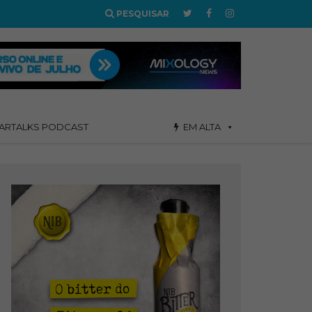
PESQUISAR
ARTALKS PODCAST
EM ALTA