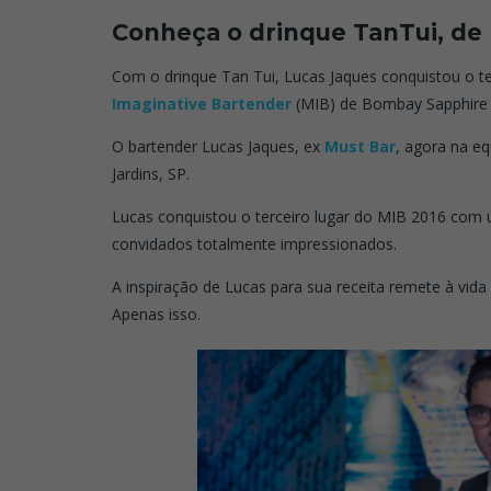
Conheça o drinque TanTui, de 
Com o drinque Tan Tui, Lucas Jaques conquistou o 
Imaginative Bartender
(MIB) de Bombay Sapphire
O bartender Lucas Jaques, ex
Must Bar
, agora na e
Jardins, SP.
Lucas conquistou o terceiro lugar do MIB 2016 com u
convidados totalmente impressionados.
A inspiração de Lucas para sua receita remete à vida 
Apenas isso.