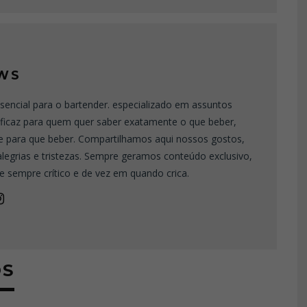
WS
sencial para o bartender. especializado em assuntos
eficaz para quem quer saber exatamente o que beber,
e para que beber. Compartilhamos aqui nossos gostos,
 alegrias e tristezas. Sempre geramos conteúdo exclusivo,
e sempre crítico e de vez em quando crica.
OS