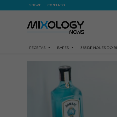
SOBRE
CONTATO
RECEITAS
BARES
365 DRINQUES DO B