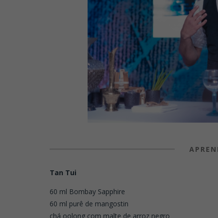
APREN
Tan Tui
60 ml Bombay Sapphire
60 ml purê de mangostin
chá oolong com malte de arroz negro