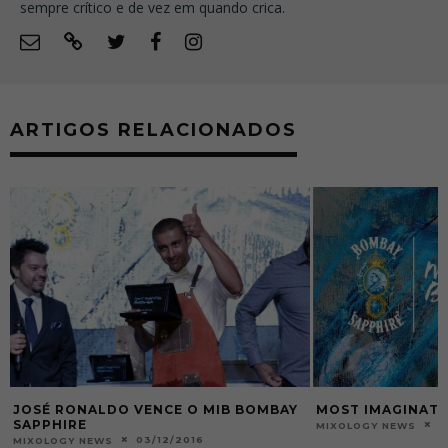
sempre crítico e de vez em quando crica.
ARTIGOS RELACIONADOS
JOSÉ RONALDO VENCE O MIB BOMBAY
MOST IMAGINATI
SAPPHIRE
0
MIXOLOGY NEWS
03/12/2016
MIXOLOGY NEWS