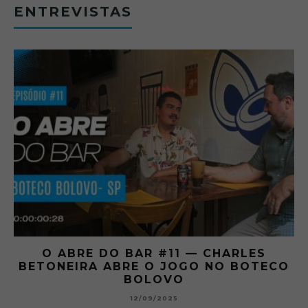
ENTREVISTAS
O ABRE DO BAR #11 — CHARLES
O
BETONEIRA ABRE O JOGO NO BOTECO
BOLOVO
12/09/2025