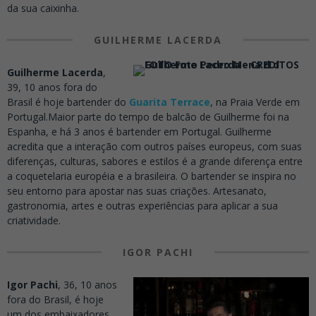
da sua caixinha.
GUILHERME LACERDA
Guilherme Lacerda
,
39, 10 anos fora do
Brasil é hoje bartender do
Guarita Terrace
, na Praia Verde em
Portugal.Maior parte do tempo de balcão de Guilherme foi na
Espanha, e há 3 anos é bartender em Portugal. Guilherme
acredita que a interação com outros países europeus, com suas
diferenças, culturas, sabores e estilos é a grande diferença entre
a coquetelaria européia e a brasileira. O bartender se inspira no
seu entorno para apostar nas suas criações. Artesanato,
gastronomia, artes e outras experiências para aplicar a sua
criatividade.
IGOR PACHI
Igor Pachi
, 36, 10 anos
fora do Brasil, é hoje
um dos embaixadores