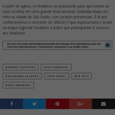
A partir de agora, os finalistas se prepararão para apresentar as
suas receitas em uma grande final nacional, realizada daqui um
mês na cidade de São Paulo, com jurados presenciais. É lá que
conheceremos o vencedor do MIB2017 que representará o Brasil
na etapa regional! Parabéns à todos que participaram e sucesso
aos finalistas!
BOMBAY SAPPHIRE
FLAVI ANDRADE
GUILHERME LACERDA
IGOR PACHI
MIB 2017
NADO IMAMURA