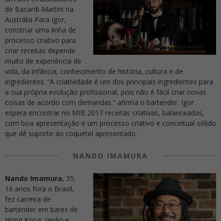
de Bacardi-Martini na
Austrália Para Igor,
construir uma linha de
processo criativo para
criar receitas depende
muito de experiência de
vida, da infância, conhecimento de história, cultura e de
ingredientes. “A criatividade é um dos principais ingredientes para
a sua própria evolução profissional, pois não é fácil criar novas
coisas de acordo com demandas.” afirma o bartender. Igor
espera encontrar no MIB 2017 receitas criativas, balanceadas,
com boa apresentação e um processo criativo e conceitual sólido
que dê suporte ao coquetel apresentado.
NANDO IMAMURA
Nando Imamura
, 35,
16 anos fora o Brasil,
fez carreira de
bartender em bares de
Hong Kong, Japão e