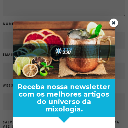
NOME
*
EMAIL
*
Receba nossa newsletter
WEBSITE
com os melhores artigos
do universo da
mixologia.
SALVAR MEUS DADOS NESTE NAVEGADOR PARA A PRÓXIMA
VEZ QUE EU COMENTAR.