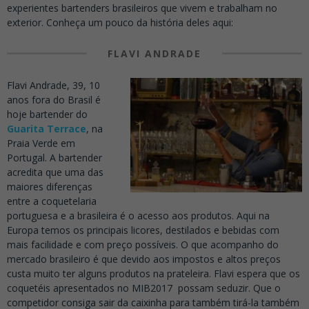
experientes bartenders brasileiros que vivem e trabalham no
exterior. Conheça um pouco da história deles aqui:
FLAVI ANDRADE
Flavi Andrade, 39, 10
anos fora do Brasil é
hoje bartender do
Guarita Terrace
, na
Praia Verde em
Portugal. A bartender
acredita que uma das
maiores diferenças
entre a coquetelaria
portuguesa e a brasileira é o acesso aos produtos. Aqui na
Europa temos os principais licores, destilados e bebidas com
mais facilidade e com preço possíveis. O que acompanho do
mercado brasileiro é que devido aos impostos e altos preços
custa muito ter alguns produtos na prateleira. Flavi espera que os
coquetéis apresentados no MIB2017 possam seduzir. Que o
competidor consiga sair da caixinha para também tirá-la também