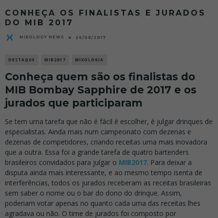
CONHEÇA OS FINALISTAS E JURADOS
DO MIB 2017
MIXOLOGY NEWS
26/08/2017
DESTAQUE
MIB2017
MIXOLOGIA
Conheça quem são os finalistas do
MIB Bombay Sapphire de 2017 e os
jurados que participaram
Se tem uma tarefa que não é fácil é escolher, é julgar drinques de
especialistas. Ainda mais num campeonato com dezenas e
dezenas de competidores, criando receitas uma mais inovadora
que a outra. Essa foi a grande tarefa de quatro bartenders
brasileiros convidados para julgar o
MIB2017
. Para deixar a
disputa ainda mais interessante, e ao mesmo tempo isenta de
interferências, todos os jurados receberam as receitas brasileiras
sem saber o nome ou o bar do dono do drinque. Assim,
poderiam votar apenas no quanto cada uma das receitas lhes
agradava ou não. O time de jurados foi composto por