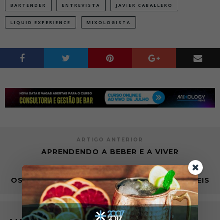
BARTENDER
ENTREVISTA
JAVIER CABALLERO
LIQUID EXPERIENCE
MIXOLOGISTA
ARTIGO ANTERIOR
APRENDENDO A BEBER E A VIVER
PRÓXIMO ARTIGO
OS 10 RECORDES DE BAR MAIS INACREDITÁVEIS