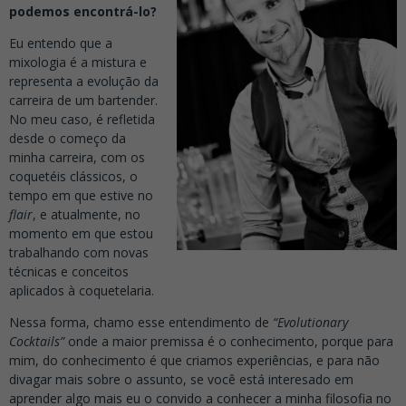
podemos encontrá-lo?
Eu entendo que a
mixologia é a mistura e
representa a evolução da
carreira de um bartender.
No meu caso, é refletida
desde o começo da
minha carreira, com os
coquetéis clássicos, o
tempo em que estive no
flair
, e atualmente, no
momento em que estou
trabalhando com novas
técnicas e conceitos
aplicados à coquetelaria.
Nessa forma, chamo esse entendimento de
“Evolutionary
Cocktails”
onde a maior premissa é o conhecimento, porque para
mim, do conhecimento é que criamos experiências, e para não
divagar mais sobre o assunto, se você está interesado em
aprender algo mais eu o convido a conhecer a minha filosofia no