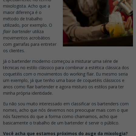
mixologista. Acho que a
maior diferença é o
método de trabalho
utilizado, por exemplo. O
flair bartender
utiliza
movimentos acrobátios
com garrafas para entreter
os clientes.
Já o bartender moderno começou a misturar uma série de
técnicas no estilo clássico para combinar a estética clássica dos
coquetéis com o movimentos do working flair. Eu mesmo seria
um exemplo, já que tenho uma base de coquetéis clássicos e
anos como flair bartender e agora misturo os estilos para ter
minha própria identidade.
Eu não sou muito interessado em classificar os bartenders com
nomes, acho que nós devemos nos preocupar mais com o que
nós fazemos do que a forma como chamamos, acho que
basicamente o trabalho de um bartender é servir o público.
Você acha que estamos próximos do auge da mixologia?