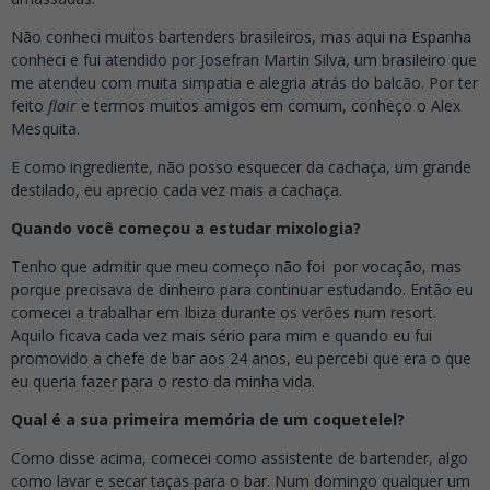
Não conheci muitos bartenders brasileiros, mas aqui na Espanha
conheci e fui atendido por Josefran Martin Silva, um brasileiro que
me atendeu com muita simpatia e alegria atrás do balcão. Por ter
feito
flair
e termos muitos amigos em comum, conheço o Alex
Mesquita.
E como ingrediente, não posso esquecer da cachaça, um grande
destilado, eu aprecio cada vez mais a cachaça.
Quando você começou a estudar mixologia?
Tenho que admitir que meu começo não foi por vocação, mas
porque precisava de dinheiro para continuar estudando. Então eu
comecei a trabalhar em Ibiza durante os verões num resort.
Aquilo ficava cada vez mais sério para mim e quando eu fui
promovido a chefe de bar aos 24 anos, eu percebi que era o que
eu queria fazer para o resto da minha vida.
Qual é a sua primeira memória de um coquetelel?
Como disse acima, comecei como assistente de bartender, algo
como lavar e secar taças para o bar. Num domingo qualquer um