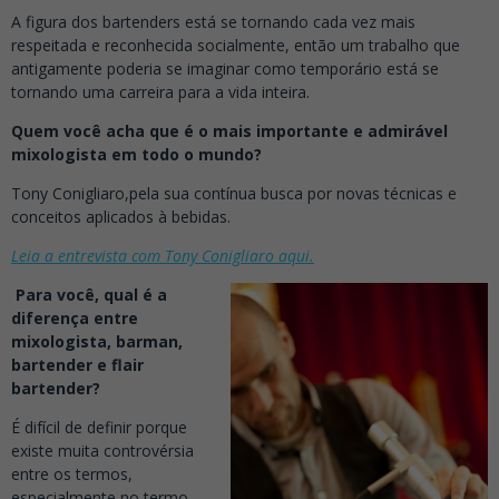
A figura dos bartenders está se tornando cada vez mais
respeitada e reconhecida socialmente, então um trabalho que
antigamente poderia se imaginar como temporário está se
tornando uma carreira para a vida inteira.
Quem você acha que é o mais importante e admirável
mixologista em todo o mundo?
Tony Conigliaro,pela sua contínua busca por novas técnicas e
conceitos aplicados à bebidas.
Leia a entrevista com Tony Conigliaro aqui.
Para você, qual é a
diferença entre
mixologista, barman,
bartender e flair
bartender?
É difícil de definir porque
existe muita controvérsia
entre os termos,
especialmente no termo