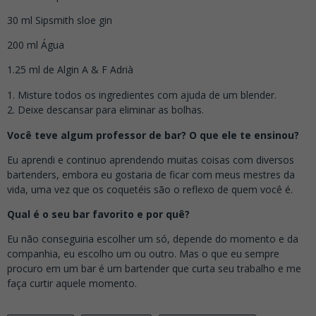
30 ml Sipsmith sloe gin
200 ml Água
1.25 ml de Algin A & F Adrià
Misture todos os ingredientes com ajuda de um blender.
Deixe descansar para eliminar as bolhas.
Você teve algum professor de bar? O que ele te ensinou?
Eu aprendi e continuo aprendendo muitas coisas com diversos
bartenders, embora eu gostaria de ficar com meus mestres da
vida, uma vez que os coquetéis são o reflexo de quem você é.
Qual é o seu bar favorito e por quê?
Eu não conseguiria escolher um só, depende do momento e da
companhia, eu escolho um ou outro. Mas o que eu sempre
procuro em um bar é um bartender que curta seu trabalho e me
faça curtir aquele momento.