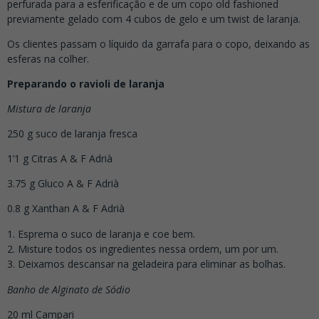
perfurada para a esferificação e de um copo old fashioned
previamente gelado com 4 cubos de gelo e um twist de laranja.
Os clientes passam o líquido da garrafa para o copo, deixando as
esferas na colher.
Preparando o ravioli de laranja
Mistura de laranja
250 g suco de laranja fresca
1’1 g Citras A & F Adrià
3.75 g Gluco A & F Adrià
0.8 g Xanthan A & F Adrià
Esprema o suco de laranja e coe bem.
Misture todos os ingredientes nessa ordem, um por um.
Deixamos descansar na geladeira para eliminar as bolhas.
Banho de Alginato de Sódio
20 ml Campari