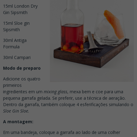
15ml London Dry
Gin Sipsmith
15ml Sloe gin
Sipsmith
30ml Antiga
Formula
30ml Campari
Modo de preparo
Adicione os quatro
primeiros
ingredientes em um
mixing glass
, mexa bem e coe para uma
pequena garrafa gelada. Se preferir, use a técnica de aeração.
Dentro da garrafa, também coloque 4 esferificações simulando o
Sloe Gin Sloe.
A montagem:
Em uma bandeja, coloque a garrafa ao lado de uma colher