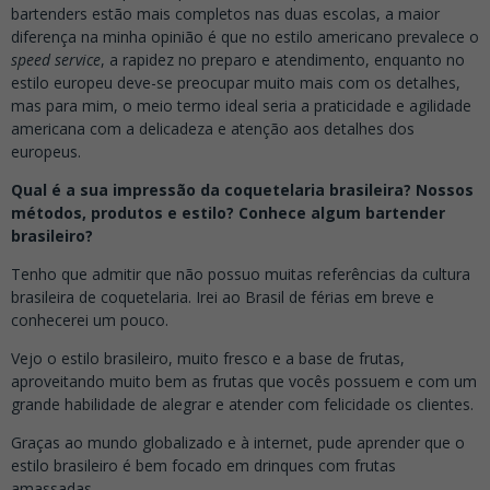
bartenders estão mais completos nas duas escolas, a maior
diferença na minha opinião é que no estilo americano prevalece o
speed service
, a rapidez no preparo e atendimento, enquanto no
estilo europeu deve-se preocupar muito mais com os detalhes,
mas para mim, o meio termo ideal seria a praticidade e agilidade
americana com a delicadeza e atenção aos detalhes dos
europeus.
Qual é a sua impressão da coquetelaria brasileira? Nossos
métodos, produtos e estilo? Conhece algum bartender
brasileiro?
Tenho que admitir que não possuo muitas referências da cultura
brasileira de coquetelaria. Irei ao Brasil de férias em breve e
conhecerei um pouco.
Vejo o estilo brasileiro, muito fresco e a base de frutas,
aproveitando muito bem as frutas que vocês possuem e com um
grande habilidade de alegrar e atender com felicidade os clientes.
Graças ao mundo globalizado e à internet, pude aprender que o
estilo brasileiro é bem focado em drinques com frutas
amassadas.