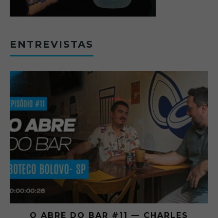
ENTREVISTAS
O ABRE DO BAR #11 — CHARLES
O