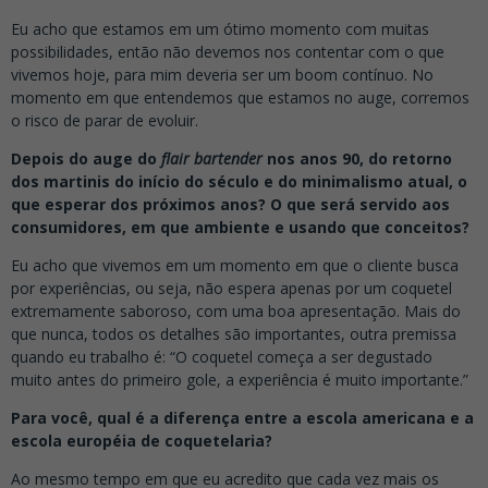
Eu acho que estamos em um ótimo momento com muitas
possibilidades, então não devemos nos contentar com o que
vivemos hoje, para mim deveria ser um boom contínuo. No
momento em que entendemos que estamos no auge, corremos
o risco de parar de evoluir.
Depois do auge do
flair bartender
nos anos 90, do retorno
dos martinis do início do século e do minimalismo atual, o
que esperar dos próximos anos? O que será servido aos
consumidores, em que ambiente e usando que conceitos?
Eu acho que vivemos em um momento em que o cliente busca
por experiências, ou seja, não espera apenas por um coquetel
extremamente saboroso, com uma boa apresentação. Mais do
que nunca, todos os detalhes são importantes, outra premissa
quando eu trabalho é: “O coquetel começa a ser degustado
muito antes do primeiro gole, a experiência é muito importante.”
Para você, qual é a diferença entre a escola americana e a
escola européia de coquetelaria?
Ao mesmo tempo em que eu acredito que cada vez mais os