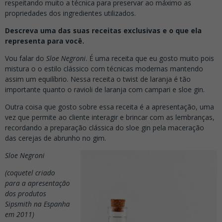
respeitando muito a técnica para preservar ao máximo as
propriedades dos ingredientes utilizados.
Descreva uma das suas receitas exclusivas e o que ela
representa para você.
Vou falar do
Sloe Negroni
. É uma receita que eu gosto muito pois
mistura o o estilo clássico com técnicas modernas mantendo
assim um equilíbrio. Nessa receita o twist de laranja é tão
importante quanto o ravioli de laranja com campari e sloe gin.
Outra coisa que gosto sobre essa receita é a apresentação, uma
vez que permite ao cliente interagir e brincar com as lembranças,
recordando a preparação clássica do sloe gin pela maceração
das cerejas de abrunho no gim.
Sloe Negroni
(coquetel criado
para a apresentação
dos produtos
Sipsmith na Espanha
em 2011)