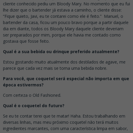
cliente conhecido pediu um Bloody Mary. No momento que eu fui
lhe dizer que o bartender já estava a caminho, o cliente disse:
“Fique quieto, Javi, eu te contarei como ele é feito.” Manuel, o
bartender da casa, ficou um pouco bravo porque a partir daquele
dia em diante, todos os Bloody Mary daquele cliente deveriam
ser preparados por mim, porque ele havia me contado como
gostava que fosse feito.
Qual é a sua bebida ou drinque preferido atualmente?
Estou gostando muito atualmente dos destilados de agave, me
parece que cada vez mais se torna uma bebida nobre.
Para você, que coquetel será especial não importa em que
época estivermos?
Com certeza o Old Fashioned.
Qual é o coquetel do futuro?
Se eu te contar terei que te matar! Haha. Estou trabalhando em
diversas linhas, mas meu próximo coquetel não terá muitos
ingredientes marcantes, com uma característica limpa em sabor,