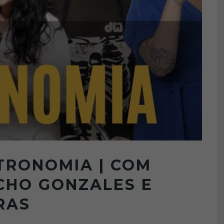
TRONOMIA | COM
ECHO GONZALES E
RAS