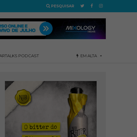
PESQUISAR
ARTALKS PODCAST
EM ALTA