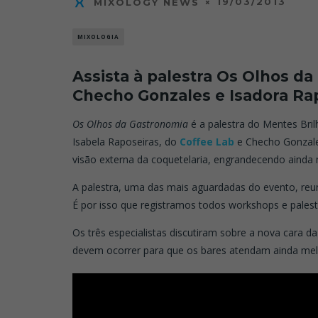
19/03/2013
MIXOLOGY NEWS
MIXOLOGIA
Assista à palestra Os Olhos da
Checho Gonzales e Isadora Ra
Os Olhos da Gastronomia
é a palestra do Mentes Brilh
Isabela Raposeiras, do
Coffee Lab
e Checho Gonzal
visão externa da coquetelaria, engrandecendo ainda 
A palestra, uma das mais aguardadas do evento, reu
É por isso que registramos todos workshops e palestr
Os três especialistas discutiram sobre a nova cara d
devem ocorrer para que os bares atendam ainda melh