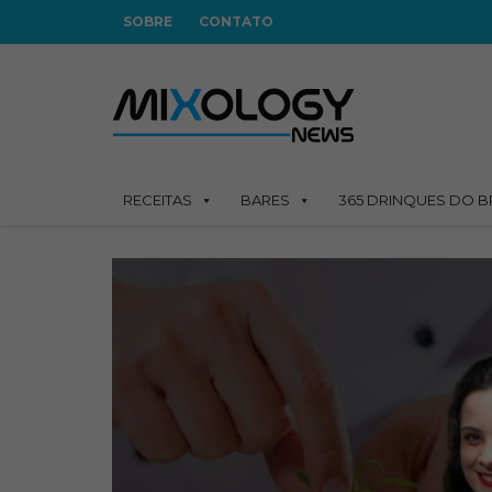
SOBRE
CONTATO
RECEITAS
BARES
365 DRINQUES DO B