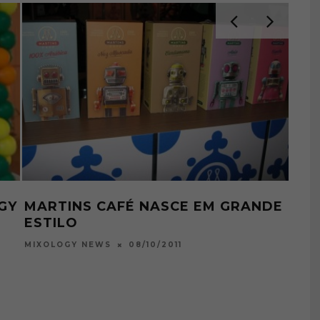
GY
MARTINS CAFÉ NASCE EM GRANDE
AS 
ESTILO
MI
08/10/2011
MIXOLOGY NEWS
MIXO