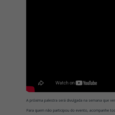
A próxima palestra será divulgada na semana que v
Para quem não participou do evento, acompanhe toda