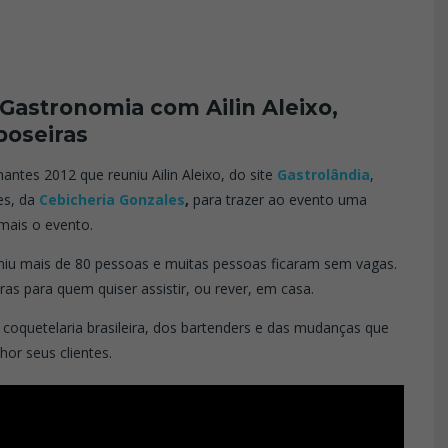
 Gastronomia com Ailin Aleixo,
poseiras
antes 2012 que reuniu Ailin Aleixo, do site
Gastrolândia
,
es, da
Cebicheria Gonzales
,
para trazer ao evento uma
mais o evento.
niu mais de 80 pessoas e muitas pessoas ficaram sem vagas.
as para quem quiser assistir, ou rever, em casa.
a coquetelaria brasileira, dos bartenders e das mudanças que
or seus clientes.