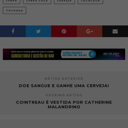
CERPA
CERPA COLA
CERVEJA
COCACOLA
TUCHAUA
ARTIGO ANTERIOR
DOE SANGUE E GANHE UMA CERVEJA!
PRÓXIMO ARTIGO
COINTREAU É VESTIDA POR CATHERINE
MALANDRINO