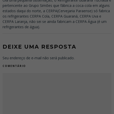
Olá uma pequena observação, o Refrigerante Guaraná Tuchaua é
pertencente ao Grupo Simões que fábrica a coca-cola em alguns
estados daqui do norte, a CERPA(Cervejaria Paraense) só fabrica
os refrigerantes CERPA Cola, CERPA Guaraná, CERPA Uva e
CERPA Laranja, não sei se ainda fabricam a CERPA Água (é um
refrigerantes de água).
DEIXE UMA RESPOSTA
Seu endereço de e-mail não será publicado.
COMENTÁRIO