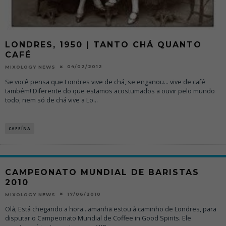
LONDRES, 1950 | TANTO CHÁ QUANTO
CAFÉ
04/02/2012
MIXOLOGY NEWS
Se você pensa que Londres vive de chá, se enganou... vive de café
também! Diferente do que estamos acostumados a ouvir pelo mundo
todo, nem só de chá vive a Lo
...
CAFEÍNA
CAMPEONATO MUNDIAL DE BARISTAS
2010
17/06/2010
MIXOLOGY NEWS
Olá, Está chegando a hora...amanhã estou à caminho de Londres, para
disputar o Campeonato Mundial de Coffee in Good Spirits. Ele