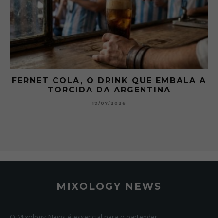
FERNET COLA, O DRINK QUE EMBALA A
TORCIDA DA ARGENTINA
19/07/2026
MIXOLOGY NEWS
O Mixology News é essencial para o bartender.