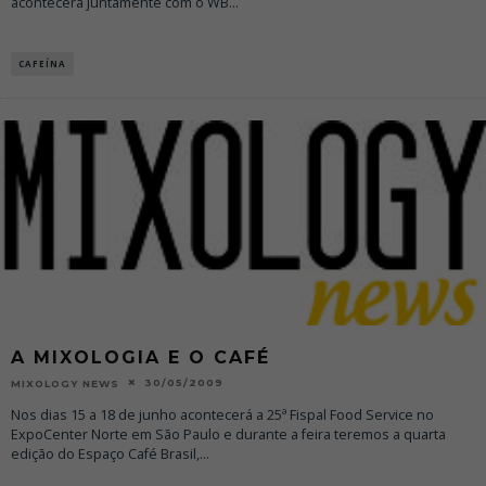
acontecerá juntamente com o WB
...
CAFEÍNA
A MIXOLOGIA E O CAFÉ
30/05/2009
MIXOLOGY NEWS
Nos dias 15 a 18 de junho acontecerá a 25ª Fispal Food Service no
ExpoCenter Norte em São Paulo e durante a feira teremos a quarta
edição do Espaço Café Brasil,
...