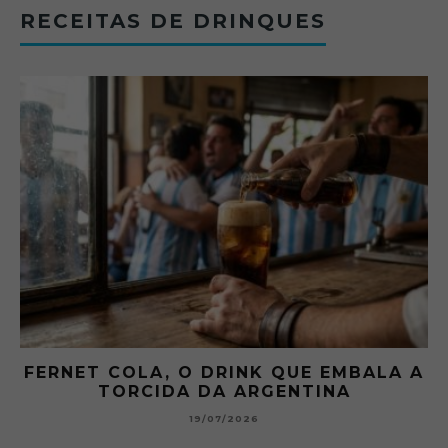
RECEITAS DE DRINQUES
FERNET COLA, O DRINK QUE EMBALA A
TORCIDA DA ARGENTINA
19/07/2026