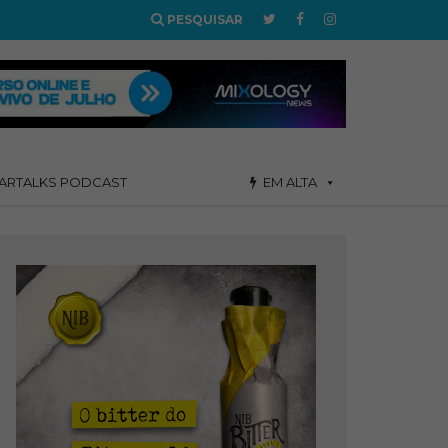
PESQUISAR
ARTALKS PODCAST
EM ALTA