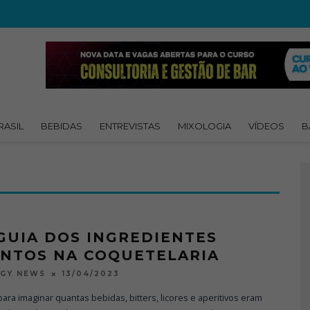
RASIL
BEBIDAS
ENTREVISTAS
MIXOLOGIA
VÍDEOS
B
GUIA DOS INGREDIENTES
INTOS NA COQUETELARIA
13/04/2023
OGY NEWS
para imaginar quantas bebidas, bitters, licores e aperitivos eram