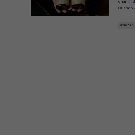
unanimid
Quando 
BEBIDAS