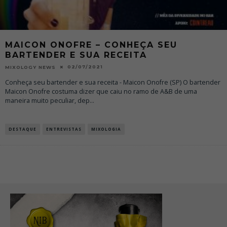
MAICON ONOFRE – CONHEÇA SEU
BARTENDER E SUA RECEITA
02/07/2021
MIXOLOGY NEWS
Conheça seu bartender e sua receita - Maicon Onofre (SP) O bartender
Maicon Onofre costuma dizer que caiu no ramo de A&B de uma
maneira muito peculiar, dep
...
DESTAQUE
ENTREVISTAS
MIXOLOGIA