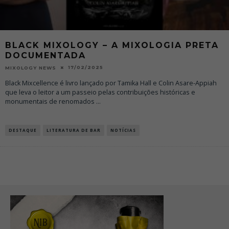
BLACK MIXOLOGY – A MIXOLOGIA PRETA
DOCUMENTADA
17/02/2025
MIXOLOGY NEWS
Black Mixcellence é livro lançado por Tamika Hall e Colin Asare-Appiah
que leva o leitor a um passeio pelas contribuições históricas e
monumentais de renomados
...
DESTAQUE
LITERATURA DE BAR
NOTÍCIAS