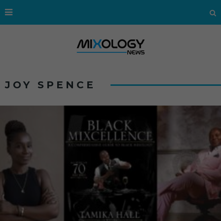
JOY SPENCE