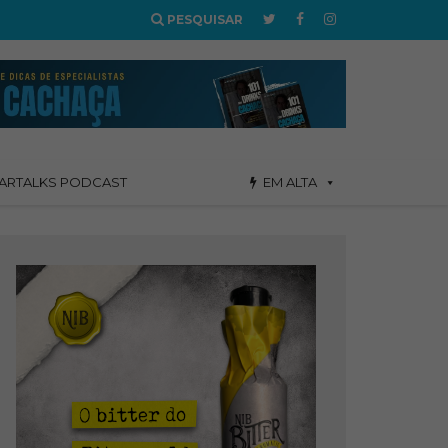
PESQUISAR
ARTALKS PODCAST
EM ALTA