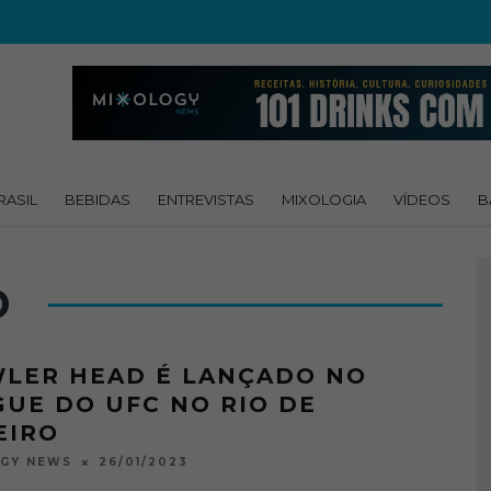
RASIL
BEBIDAS
ENTREVISTAS
MIXOLOGIA
VÍDEOS
B
D
LER HEAD É LANÇADO NO
GUE DO UFC NO RIO DE
EIRO
26/01/2023
OGY NEWS