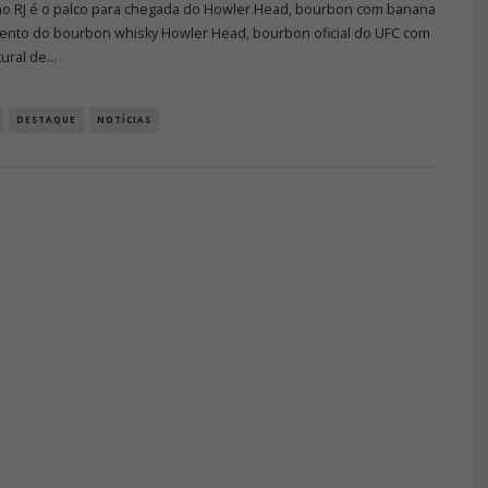
no RJ é o palco para chegada do Howler Head, bourbon com banana
ento do bourbon whisky Howler Head, bourbon oficial do UFC com
ural de
...
DESTAQUE
NOTÍCIAS