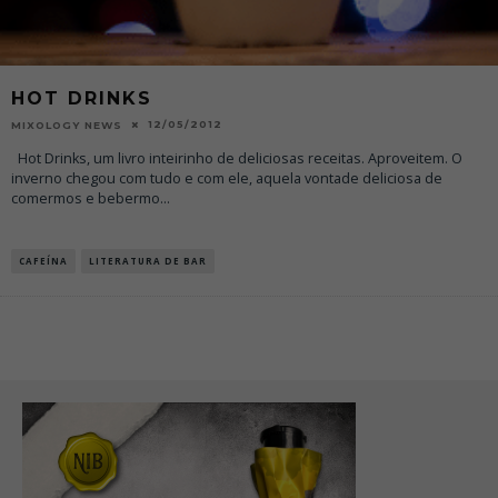
HOT DRINKS
12/05/2012
MIXOLOGY NEWS
Hot Drinks, um livro inteirinho de deliciosas receitas. Aproveitem. O
inverno chegou com tudo e com ele, aquela vontade deliciosa de
comermos e bebermo
...
CAFEÍNA
LITERATURA DE BAR