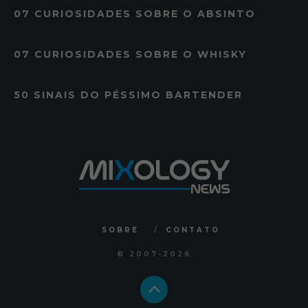
07 CURIOSIDADES SOBRE O ABSINTO
07 CURIOSIDADES SOBRE O WHISKY
50 SINAIS DO PÉSSIMO BARTENDER
SOBRE
CONTATO
© 2007
-2026