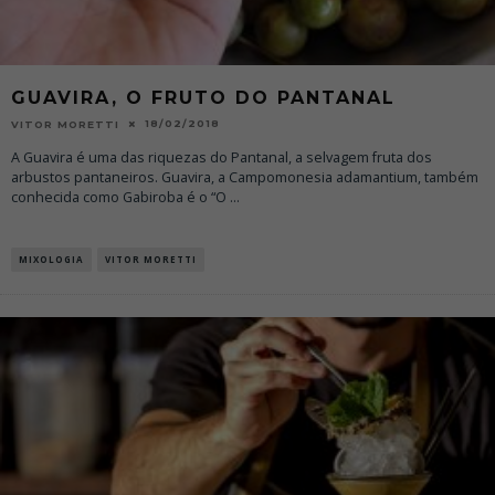
GUAVIRA, O FRUTO DO PANTANAL
18/02/2018
VITOR MORETTI
A Guavira é uma das riquezas do Pantanal, a selvagem fruta dos
arbustos pantaneiros. Guavira, a Campomonesia adamantium, também
conhecida como Gabiroba é o “O
...
MIXOLOGIA
VITOR MORETTI