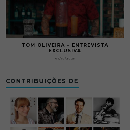
RA
TOM OLIVEIRA – ENTREVISTA
EXCLUSIVA
B
07/10/2025
CONTRIBUIÇÕES DE