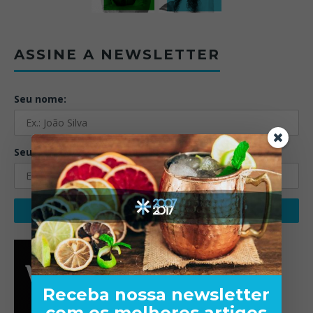
ASSINE A NEWSLETTER
Seu nome:
Seu email:
Receba nossa newsletter
com os melhores artigos