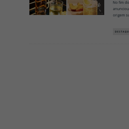
No fim do
anunciou
origem s
DESTAQU