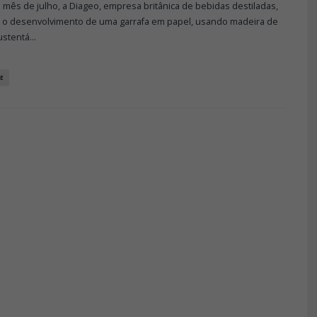
 mês de julho, a Diageo, empresa britânica de bebidas destiladas,
 o desenvolvimento de uma garrafa em papel, usando madeira de
ustentá
...
E