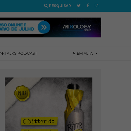
PESQUISAR
ARTALKS PODCAST
EM ALTA