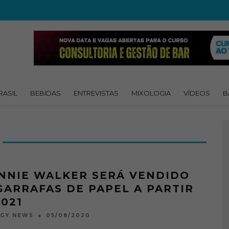
RASIL
BEBIDAS
ENTREVISTAS
MIXOLOGIA
VÍDEOS
B
NNIE WALKER SERÁ VENDIDO
GARRAFAS DE PAPEL A PARTIR
2021
05/08/2020
OGY NEWS