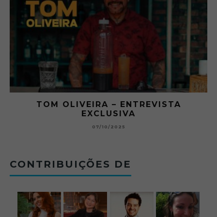
RA
TOM OLIVEIRA – ENTREVISTA
EXCLUSIVA
B
07/10/2025
CONTRIBUIÇÕES DE