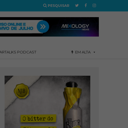
PESQUISAR
ARTALKS PODCAST
EM ALTA