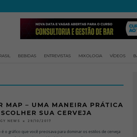
RASIL
BEBIDAS
ENTREVISTAS
MIXOLOGIA
VÍDEOS
B
R MAP – UMA MANEIRA PRÁTICA
ESCOLHER SUA CERVEJA
29/10/2017
OGY NEWS
é o gráfico que você precisava para dominar os estilos de cerveja