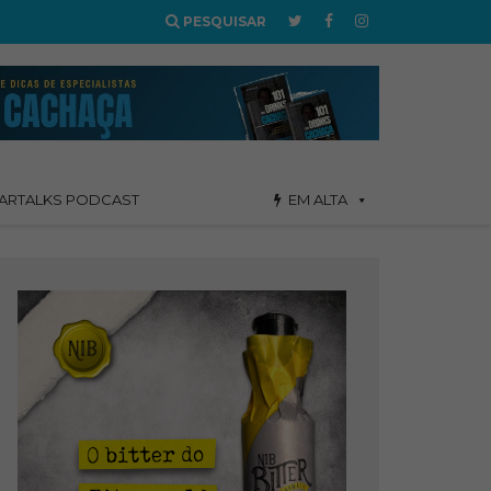
PESQUISAR
ARTALKS PODCAST
EM ALTA