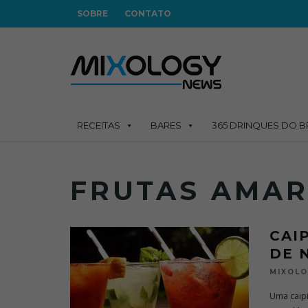
SOBRE
CONTATO
RECEITAS
BARES
365 DRINQUES DO B
FRUTAS AMAR
CAI
DE 
MIXOL
Uma caipi