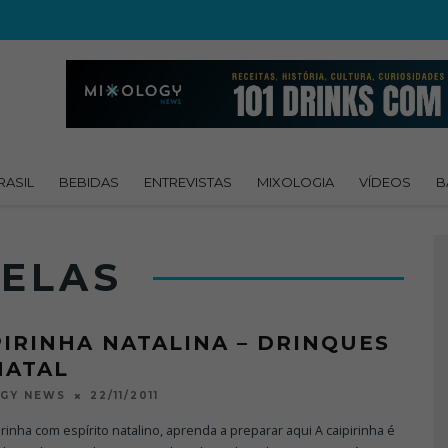
RASIL
BEBIDAS
ENTREVISTAS
MIXOLOGIA
VÍDEOS
B
ELAS
PIRINHA NATALINA – DRINQUES
NATAL
22/11/2011
OGY NEWS
rinha com espírito natalino, aprenda a preparar aqui A caipirinha é