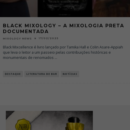
BLACK MIXOLOGY – A MIXOLOGIA PRETA
DOCUMENTADA
17/02/2025
MIXOLOGY NEWS
Black Mixcellence é livro lançado por Tamika Hall e Colin Asare-Appiah
que leva o leitor a um passeio pelas contribuições históricas e
monumentais de renomados
...
DESTAQUE
LITERATURA DE BAR
NOTÍCIAS