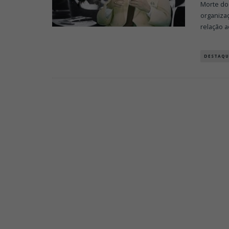
Morte do 
organiza
relação a
DESTAQU