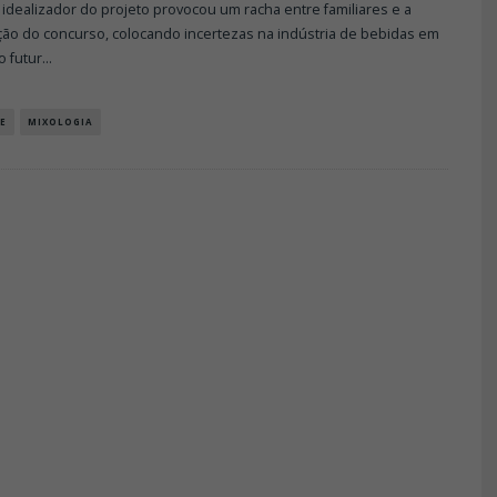
idealizador do projeto provocou um racha entre familiares e a
ção do concurso, colocando incertezas na indústria de bebidas em
o futur
...
E
MIXOLOGIA