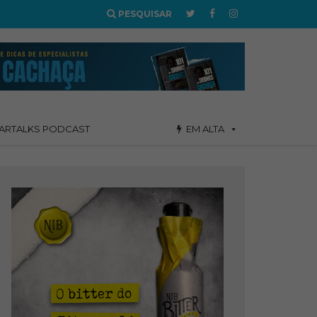
PESQUISAR
ARTALKS PODCAST
EM ALTA