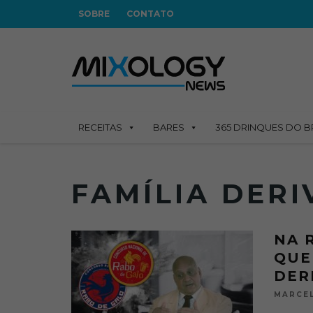
SOBRE
CONTATO
RECEITAS
BARES
365 DRINQUES DO B
FAMÍLIA DERI
NA 
QUE
DER
MARCEL