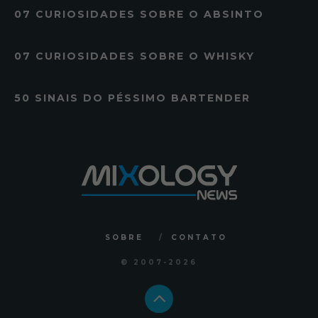
07 CURIOSIDADES SOBRE O ABSINTO
07 CURIOSIDADES SOBRE O WHISKY
50 SINAIS DO PÉSSIMO BARTENDER
SOBRE
CONTATO
© 2007
-2026