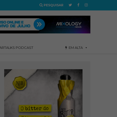
PESQUISAR
ARTALKS PODCAST
EM ALTA