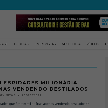
RASIL
BEBIDAS
ENTREVISTAS
MIXOLOGIA
VÍDEOS
B
ELEBRIDADES MILIONÁRIA
NAS VENDENDO DESTILADOS
25/03/2021
OGY NEWS
idades que ficaram milionárias apenas vendendo destilados O