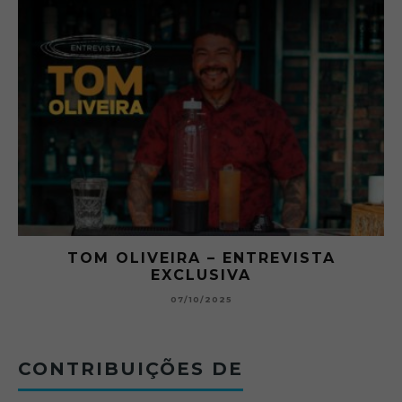
RA
TOM OLIVEIRA – ENTREVISTA
EXCLUSIVA
B
07/10/2025
CONTRIBUIÇÕES DE