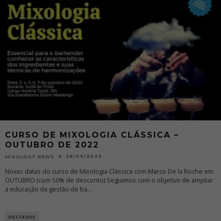
CURSO DE MIXOLOGIA CLÁSSICA –
OUTUBRO DE 2022
26/09/2022
MIXOLOGY NEWS
Novas datas do curso de Mixologia Clássica com Marco De la Roche em
OUTUBRO (com 50% de desconto) Seguimos com o objetivo de ampliar
a educação da gestão de ba
...
DESTAQUE