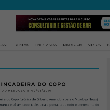
RASIL
BEBIDAS
ENTREVISTAS
MIXOLOGIA
VÍDEOS
B
RINCADEIRA DO COPO
07/05/2016
RTO AMENDOLA
eira do Copo (crônica de Gilberto Amendola para o Mixology News)
unca é só um copo. Nele, diria o poeta, cabe todo o sentimento do