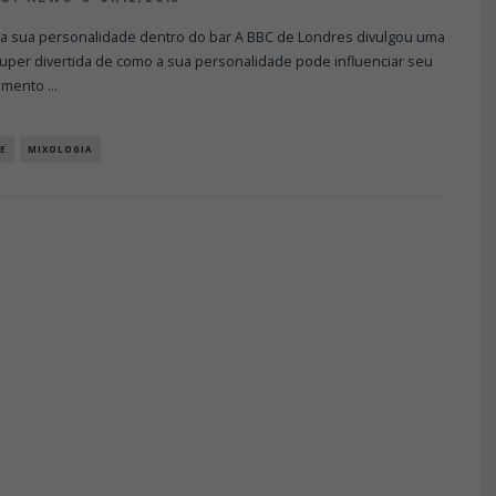
a sua personalidade dentro do bar A BBC de Londres divulgou uma
uper divertida de como a sua personalidade pode influenciar seu
amento
...
E
MIXOLOGIA