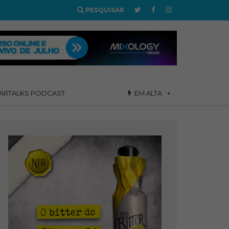
PESQUISAR
ARTALKS PODCAST
EM ALTA