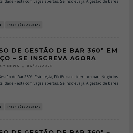
alidade - está com vagas abertas. Se inscreva já. A gestão de bares
E
INSCRIÇÕES ABERTAS
SO DE GESTÃO DE BAR 360º EM
ÇO – SE INSCREVA AGORA
04/02/2026
OGY NEWS
estão de Bar 360º - Estratégia, Eficiência e Liderança para Negócios
alidade - está com vagas abertas. Se inscreva já. A gestão de bares
E
INSCRIÇÕES ABERTAS
SO DE GESTÃO DE BAR 360º –