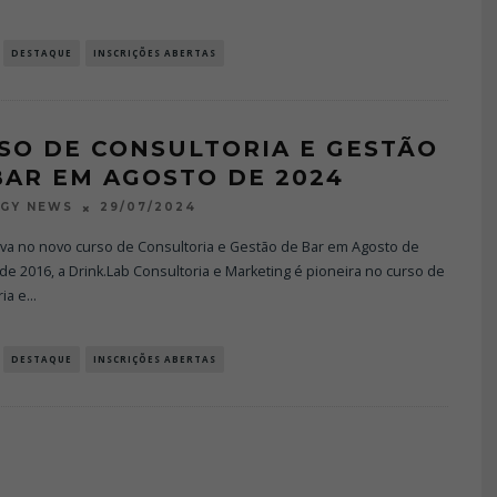
DESTAQUE
INSCRIÇÕES ABERTAS
SO DE CONSULTORIA E GESTÃO
BAR EM AGOSTO DE 2024
29/07/2024
OGY NEWS
eva no novo curso de Consultoria e Gestão de Bar em Agosto de
e 2016, a Drink.Lab Consultoria e Marketing é pioneira no curso de
ia e
...
DESTAQUE
INSCRIÇÕES ABERTAS