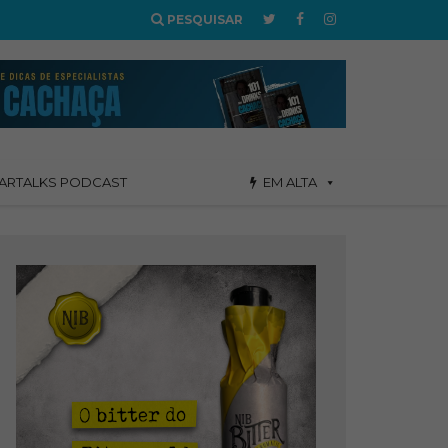
PESQUISAR
ARTALKS PODCAST
EM ALTA