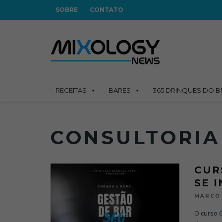
SOBRE
CONTATO
RECEITAS
BARES
365 DRINQUES DO B
CONSULTORIA
CUR
SE 
MARCO 
O curso G