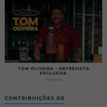
RA
TOM OLIVEIRA – ENTREVISTA
EXCLUSIVA
B
07/10/2025
CONTRIBUIÇÕES DE