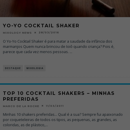
YO-YO COCKTAIL SHAKER
28/03/2016
MIXOLOGY NEWS
O Yo-Yo Cocktail Shaker é para matar a saudade da infância dos
marmanjos Quem nunca brincou de Ioiô quando criança? Pois é,
parece que cada vez menos pessoas.
...
DESTAQUE
MIXOLOGIA
TOP 10 COCKTAIL SHAKERS – MINHAS
PREFERIDAS
11/03/2011
MARCO DE LA ROCHE
Minhas 10 shakers preferidas... Qual é a sua? Sempre fui apaixonado
por coqueteleiras de todos os tipos, as pequenas, as grandes, as
coloridas, as de plástico,
...