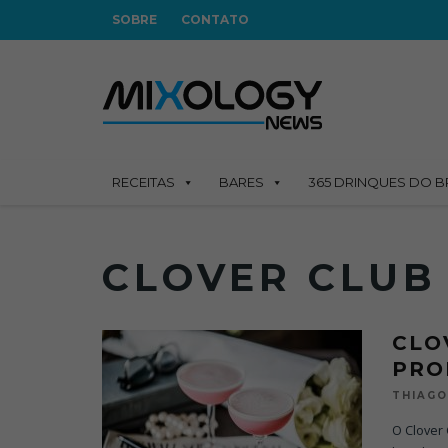
SOBRE
CONTATO
RECEITAS
BARES
365 DRINQUES DO B
CLOVER CLUB
CLO
PRO
THIAGO
O Clover