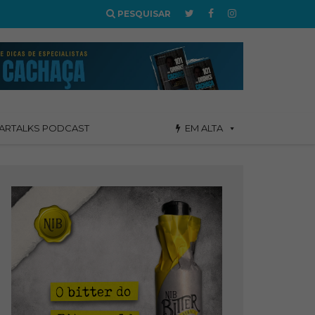
PESQUISAR
ARTALKS PODCAST
EM ALTA