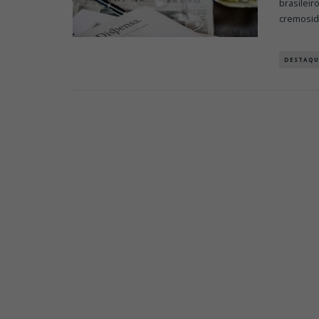
brasileir
cremosid
DESTAQU