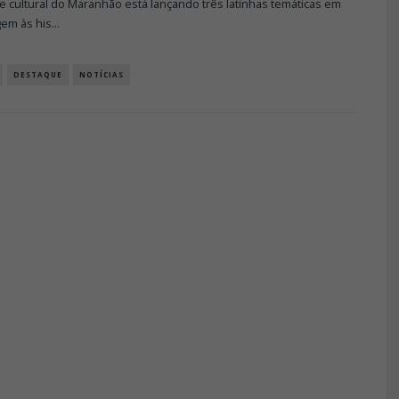
 e cultural do Maranhão está lançando três latinhas temáticas em
em às his
...
DESTAQUE
NOTÍCIAS