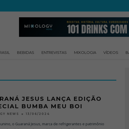
RASIL
BEBIDAS
ENTREVISTAS
MIXOLOGIA
VÍDEOS
B
RANÁ JESUS LANÇA EDIÇÃO
ECIAL BUMBA MEU BOI
13/06/2024
OGY NEWS
junino, o Guaraná Jesus, marca de refrigerantes e patrimônio