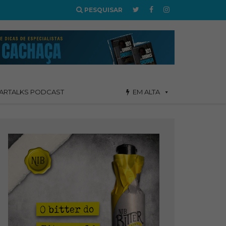
PESQUISAR
ARTALKS PODCAST
EM ALTA