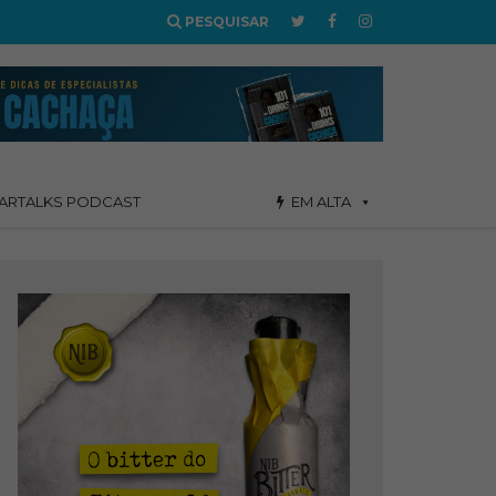
PESQUISAR
ARTALKS PODCAST
EM ALTA