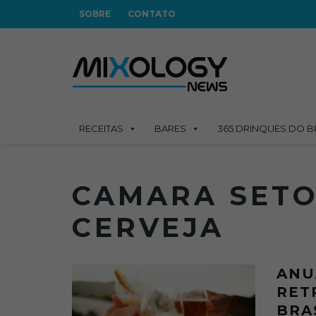
SOBRE
CONTATO
RECEITAS
BARES
365 DRINQUES DO B
CAMARA SETO
CERVEJA
ANU
RET
BRA