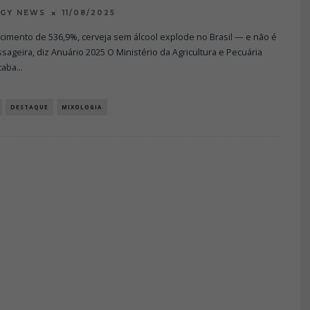
11/08/2025
OGY NEWS
cimento de 536,9%, cerveja sem álcool explode no Brasil — e não é
ageira, diz Anuário 2025 O Ministério da Agricultura e Pecuária
caba
...
DESTAQUE
MIXOLOGIA