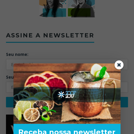
ASSINE A NEWSLETTER
Seu nome:
Seu email:
Receba nossa newsletter