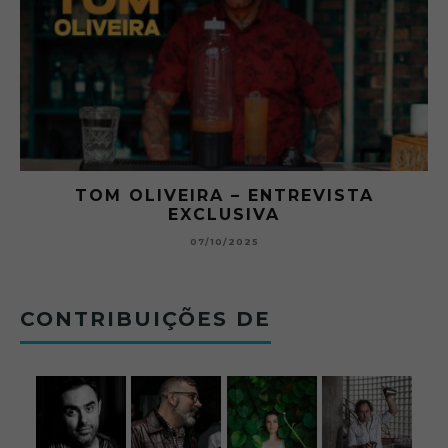
RA
TOM OLIVEIRA – ENTREVISTA
EXCLUSIVA
B
07/10/2025
CONTRIBUIÇÕES DE