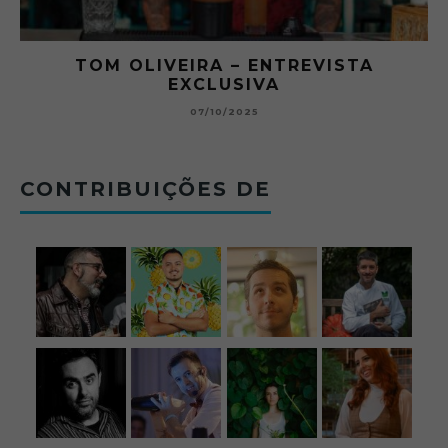
O ABRE DO BAR #11 — CHARLES
BETONEIRA ABRE O JOGO NO BOTECO
BOLOVO
12/09/2025
CONTRIBUIÇÕES DE