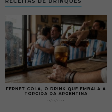
RECEITAS DE DRINQUES
A A
GIBSON: O PICLES QUE MUDOU A
HISTÓRIA DOS MARTINI
15/07/2026