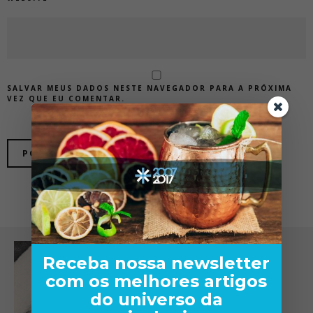
SALVAR MEUS DADOS NESTE NAVEGADOR PARA A PRÓXIMA
VEZ QUE EU COMENTAR.
Receba nossa newsletter
com os melhores artigos
do universo da