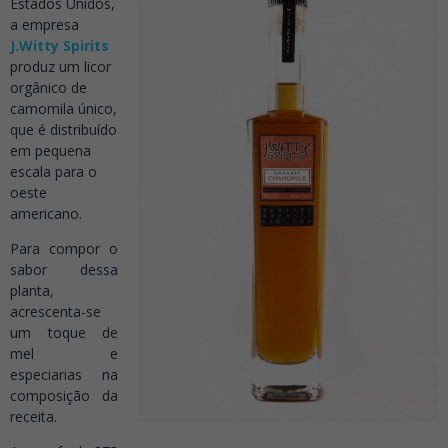
Estados Unidos,
a empresa
J.Witty Spirits
produz um licor
orgânico de
camomila único,
que é distribuído
em pequena
escala para o
oeste
americano.
Para compor o
sabor dessa
planta,
acrescenta-se
um toque de
mel e
especiarias na
composição da
receita.