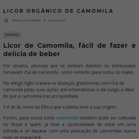
LICOR ORGÂNICO DE CAMOMILA
MIXOLOGY NEWS
22/12/2011
BEBIDAS
Licor de Camomila, fácil de fazer e
delícia de beber
Por séculos, pessoas que se sentiam doentes ou estressadas
tomavam chá de camomila como remédio para todos os males.
No antigo Egito tratava-se doenças gravíssimas com chá de
camomila pelas suas ações anti-inflamatórias e daí surgiu a idéia
de que a camomila traz prosperidade.
E é de lá, norte da África que a planta teve a sua origem.
Porém, para nossa sorte
camomila
também pode ser cultivada
no Brasil e quem já teve a oportunidade de estar em uma
estrada e se deparar com uma plantação de camomilas nunca
mais se esquecerá.