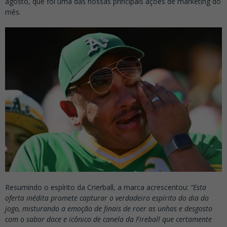
agosto, que foi uma das nossas principais ações de marketing do
mês.
Resumindo o espírito da Crierball, a marca acrescentou:
“Esta
oferta inédita promete capturar o verdadeiro espírito do dia do
jogo, misturando a emoção de finais de roer as unhas e desgosto
com o sabor doce e icônico de canela da Fireball que certamente