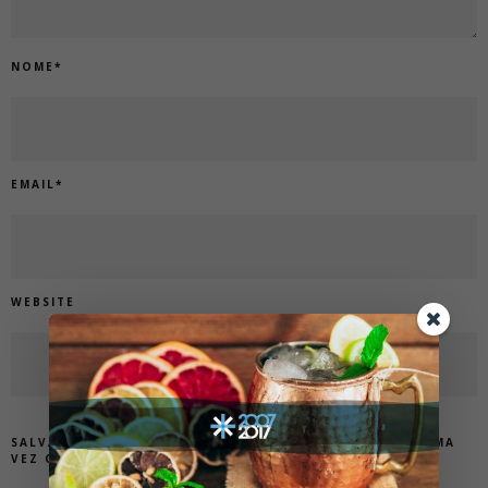
NOME
*
EMAIL
*
WEBSITE
SALVAR MEUS DADOS NESTE NAVEGADOR PARA A PRÓXIMA
VEZ QUE EU COMENTAR.