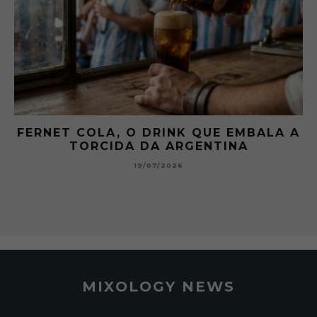
 A
GIBSON: O PICLES QUE MUDOU A
HISTÓRIA DOS MARTINI
15/07/2026
MIXOLOGY NEWS