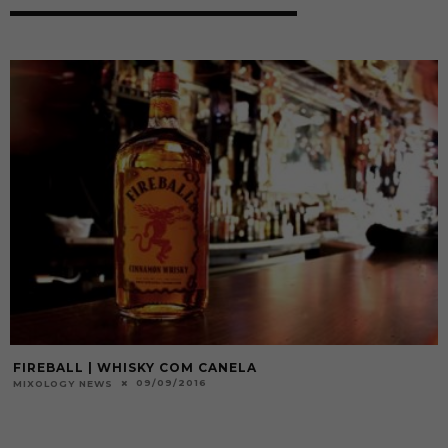
FIREBALL | WHISKY COM CANELA
09/09/2016
MIXOLOGY NEWS