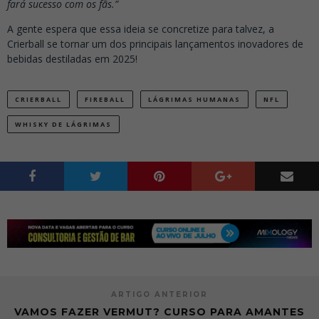
fará sucesso com os fãs.”
A gente espera que essa ideia se concretize para talvez, a
Crierball se tornar um dos principais lançamentos inovadores de
bebidas destiladas em 2025!
CRIERBALL
FIREBALL
LÁGRIMAS HUMANAS
NFL
WHISKY DE LÁGRIMAS
ARTIGO ANTERIOR
VAMOS FAZER VERMUT? CURSO PARA AMANTES