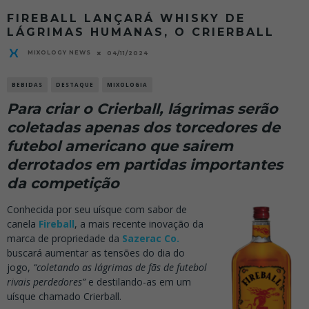
FIREBALL LANÇARÁ WHISKY DE
LÁGRIMAS HUMANAS, O CRIERBALL
MIXOLOGY NEWS
04/11/2024
BEBIDAS
DESTAQUE
MIXOLOGIA
Para criar o Crierball, lágrimas serão
coletadas apenas dos torcedores de
futebol americano que sairem
derrotados em partidas importantes
da competição
Conhecida por seu uísque com sabor de
canela
Fireball
, a mais recente inovação da
marca de propriedade da
Sazerac Co.
buscará aumentar as tensões do dia do
jogo,
“coletando as lágrimas de fãs de futebol
rivais perdedores”
e destilando-as em um
uísque chamado Crierball.