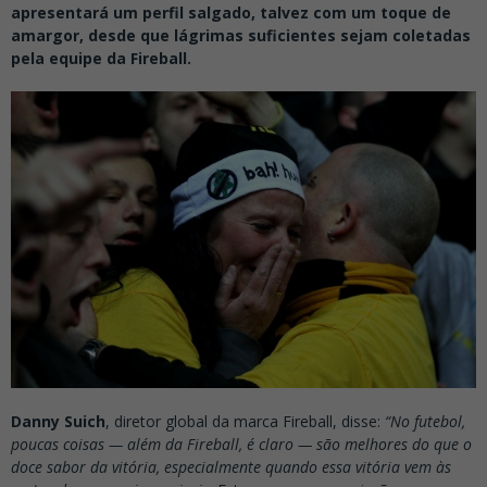
apresentará um perfil salgado, talvez com um toque de
amargor, desde que lágrimas suficientes sejam coletadas
pela equipe da Fireball.
Danny Suich
, diretor global da marca Fireball, disse:
“No futebol,
poucas coisas — além da Fireball, é claro — são melhores do que o
doce sabor da vitória, especialmente quando essa vitória vem às