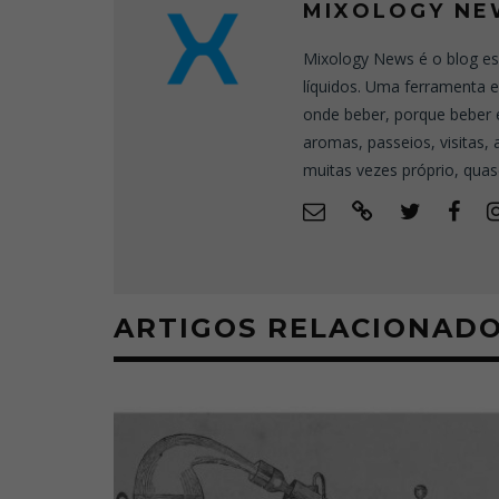
MIXOLOGY NE
Mixology News é o blog es
líquidos. Uma ferramenta 
onde beber, porque beber 
aromas, passeios, visitas,
muitas vezes próprio, quas
ARTIGOS RELACIONAD