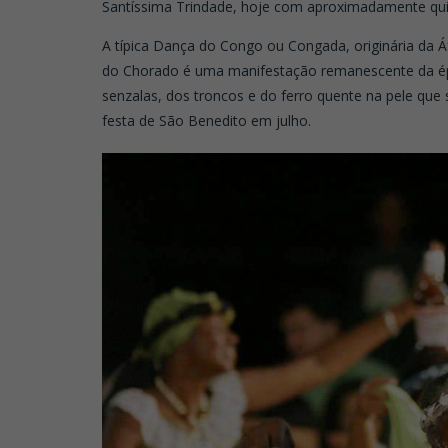
Santíssima Trindade, hoje com aproximadamente quin
A típica Dança do Congo ou Congada, originária da Áf
do Chorado é uma manifestação remanescente da épo
senzalas, dos troncos e do ferro quente na pele qu
festa de São Benedito em julho.