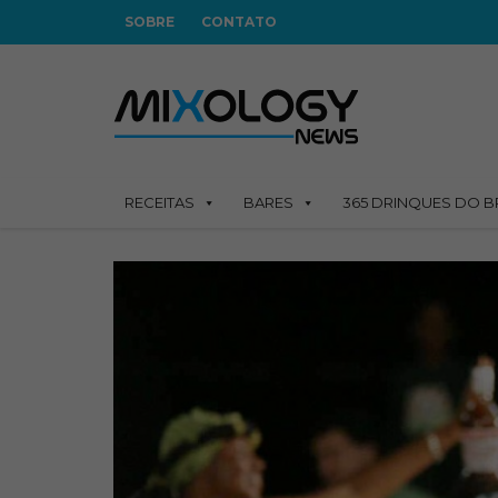
SOBRE
CONTATO
RECEITAS
BARES
365 DRINQUES DO B