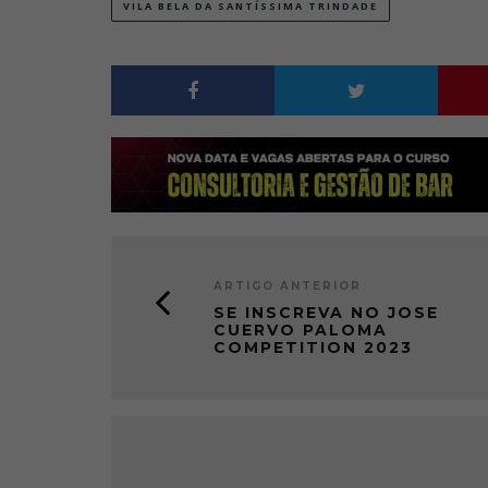
VILA BELA DA SANTÍSSIMA TRINDADE
ARTIGO ANTERIOR
SE INSCREVA NO JOSE
CUERVO PALOMA
COMPETITION 2023