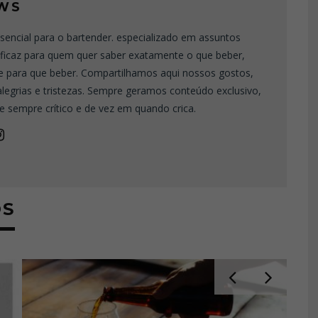
WS
sencial para o bartender. especializado em assuntos
eficaz para quem quer saber exatamente o que beber,
e para que beber. Compartilhamos aqui nossos gostos,
 alegrias e tristezas. Sempre geramos conteúdo exclusivo,
e sempre crítico e de vez em quando crica.
OS