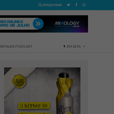
PESQUISAR
ARTALKS PODCAST
EM ALTA