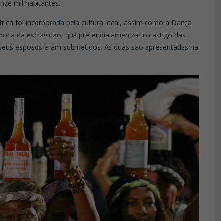
ze mil habitantes.
rica foi incorporada pela cultura local, assim como a Dança
ca da escravidão, que pretendia amenizar o castigo das
e seus esposos eram submetidos. As duas são apresentadas na