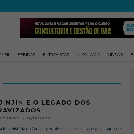
RASIL
BEBIDAS
ENTREVISTAS
MIXOLOGIA
VÍDEOS
B
JINJIN E O LEGADO DOS
RAVIZADOS
14/10/2023
OGY NEWS
 bela história do Canjinjin, bebida típica brasileira, criada a partir de