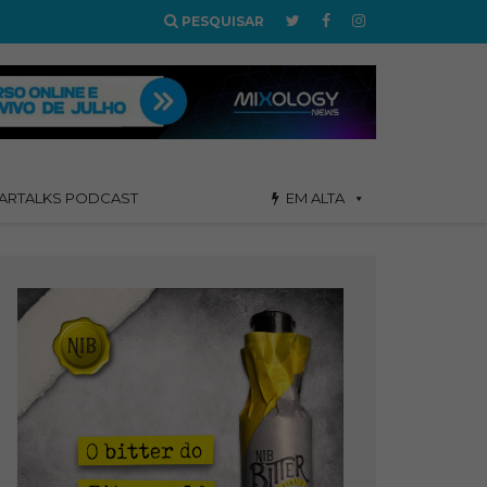
PESQUISAR
ARTALKS PODCAST
EM ALTA