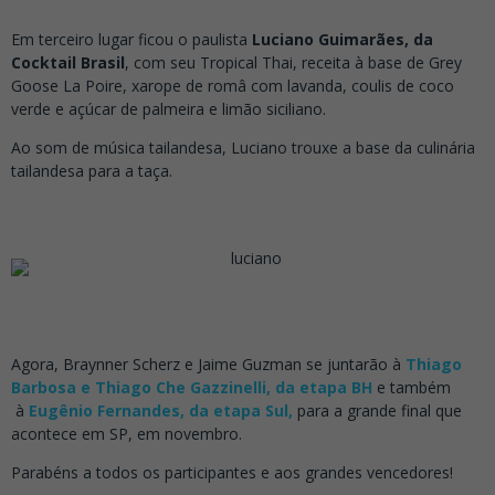
Em terceiro lugar ficou o paulista
Luciano Guimarães, da
Cocktail Brasil
, com seu Tropical Thai, receita à base de Grey
Goose La Poire, xarope de româ com lavanda, coulis de coco
verde e açúcar de palmeira e limão siciliano.
Ao som de música tailandesa, Luciano trouxe a base da culinária
tailandesa para a taça.
Agora, Braynner Scherz e Jaime Guzman se juntarão à
Thiago
Barbosa e Thiago Che Gazzinelli, da etapa BH
e também
à
Eugênio Fernandes, da etapa Sul,
para a grande final que
acontece em SP, em novembro.
Parabéns a todos os participantes e aos grandes vencedores!