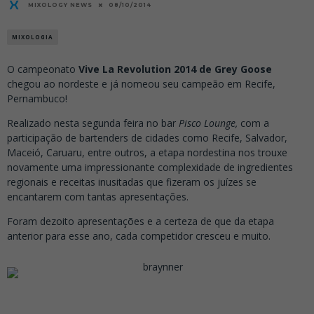
MIXOLOGY NEWS
08/10/2014
MIXOLOGIA
O campeonato
Vive La Revolution 2014 de Grey Goose
chegou ao nordeste e já nomeou seu campeão em Recife,
Pernambuco!
Realizado nesta segunda feira no bar
Pisco Lounge,
com a
participação de bartenders de cidades como Recife, Salvador,
Maceió, Caruaru, entre outros, a etapa nordestina nos trouxe
novamente uma impressionante complexidade de ingredientes
regionais e receitas inusitadas que fizeram os juízes se
encantarem com tantas apresentações.
Foram dezoito apresentações e a certeza de que da etapa
anterior para esse ano, cada competidor cresceu e muito.