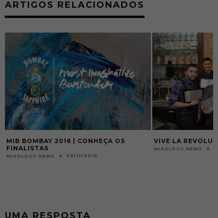
ARTIGOS RELACIONADOS
MIB BOMBAY 2016 | CONHEÇA OS
VIVE LA REVOLUT
FINALISTAS
1
MIXOLOGY NEWS
09/11/2016
MIXOLOGY NEWS
A
UMA RESPOSTA