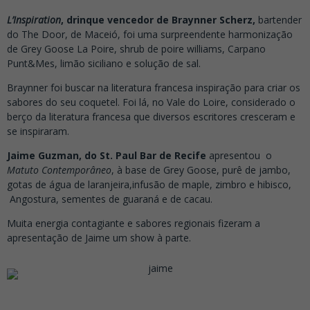
L’Inspiration
, drinque vencedor de Braynner Scherz,
bartender
do The Door, de Maceió, foi uma surpreendente harmonização
de Grey Goose La Poire, shrub de poire williams, Carpano
Punt&Mes, limão siciliano e solução de sal.
Braynner foi buscar na literatura francesa inspiração para criar os
sabores do seu coquetel. Foi lá, no Vale do Loire, considerado o
berço da literatura francesa que diversos escritores cresceram e
se inspiraram.
Jaime Guzman, do St. Paul Bar de Recife
apresentou o
Matuto Contemporâneo
, à base de Grey Goose, purê de jambo,
gotas de água de laranjeira,infusão de maple, zimbro e hibisco,
Angostura, sementes de guaraná e de cacau.
Muita energia contagiante e sabores regionais fizeram a
apresentação de Jaime um show à parte.