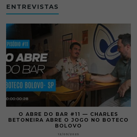
ENTREVISTAS
O ABRE DO BAR #11 — CHARLES
O
BETONEIRA ABRE O JOGO NO BOTECO
BOLOVO
12/09/2025