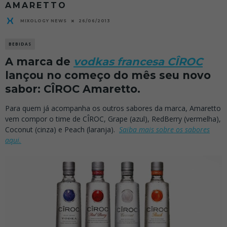
AMARETTO
MIXOLOGY NEWS
26/06/2013
BEBIDAS
A marca de
vodkas francesa CÎROC
lançou no começo do mês seu novo
sabor: CÎROC Amaretto.
Para quem já acompanha os outros sabores da marca, Amaretto
vem compor o time de CÎROC, Grape (azul), RedBerry (vermelha),
Coconut (cinza) e Peach (laranja).
Saiba mais sobre os sabores
aqui.