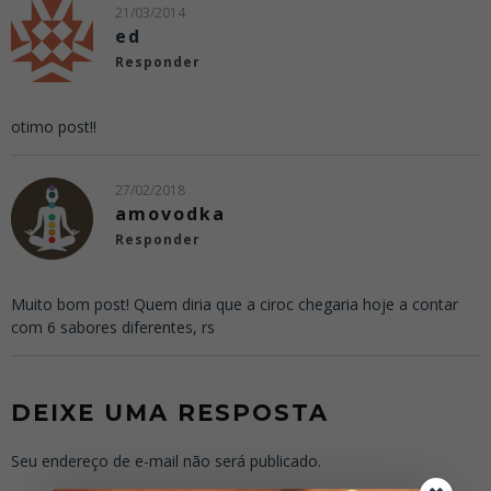
21/03/2014
ed
Responder
otimo post!!
27/02/2018
amovodka
Responder
Muito bom post! Quem diria que a ciroc chegaria hoje a contar
com 6 sabores diferentes, rs
DEIXE UMA RESPOSTA
Seu endereço de e-mail não será publicado.