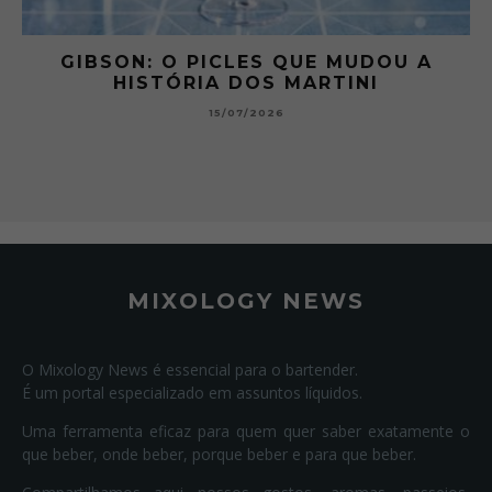
 A
GIBSON: O PICLES QUE MUDOU A
HISTÓRIA DOS MARTINI
15/07/2026
MIXOLOGY NEWS
O Mixology News é essencial para o bartender.
É um portal especializado em assuntos líquidos.
Uma ferramenta eficaz para quem quer saber exatamente o
que beber, onde beber, porque beber e para que beber.