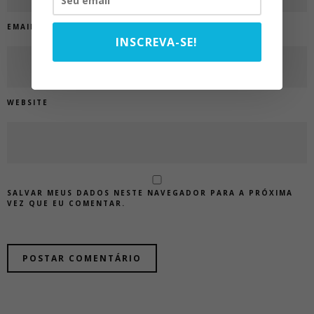
EMAIL
*
INSCREVA-SE!
WEBSITE
SALVAR MEUS DADOS NESTE NAVEGADOR PARA A PRÓXIMA
VEZ QUE EU COMENTAR.