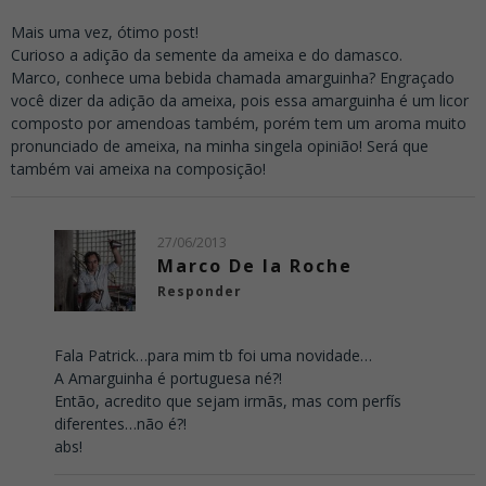
Mais uma vez, ótimo post!
Curioso a adição da semente da ameixa e do damasco.
Marco, conhece uma bebida chamada amarguinha? Engraçado
você dizer da adição da ameixa, pois essa amarguinha é um licor
composto por amendoas também, porém tem um aroma muito
pronunciado de ameixa, na minha singela opinião! Será que
também vai ameixa na composição!
27/06/2013
Marco De la Roche
Responder
Fala Patrick…para mim tb foi uma novidade…
A Amarguinha é portuguesa né?!
Então, acredito que sejam irmãs, mas com perfís
diferentes…não é?!
abs!