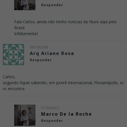
Responder
Fala Carlos, ainda não tenho noticias da Nuvo aqui pelo
Brasil.
Infelizmente!
08/10/2009
Arq Ariane Rosa
Responder
Carlos,
segundo fiquei sabendo, em Jurerê Internacional, Florianópolis, sc
vc encontra.
27/04/2012
Marco De la Roche
Responder