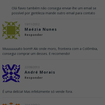
Olá flavio também não consegui enviar-lhe um email se
possível por gentileza mande outro email para contato
19/11/2012
Maézia Nunes
Responder
Muuuuuuuito bom!!! Aki onde moro, fronteira com a Colômbia,
consegui comprar um desses. E recomendo!
22/08/2013
André Morais
Responder
É uma delícia! Mas infelizmente só vende fora.