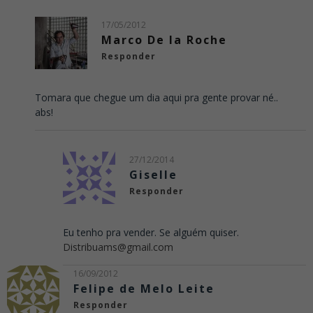
17/05/2012
Marco De la Roche
Responder
Tomara que chegue um dia aqui pra gente provar né..
abs!
27/12/2014
Giselle
Responder
Eu tenho pra vender. Se alguém quiser.
Distribuams@gmail.com
16/09/2012
Felipe de Melo Leite
Responder