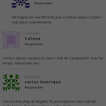
Responder
Ah! Paguei em real R$18,00; pois o bolívar estava 27 para 1
real, preço surpreendente.
13/05/2015
Celene
Responder
Tomei e adorei, comprei no Sam´s Club de Campinas/SP, mas faz
tempo, nunca mais veio.
28/03/2018
carlos henrique
Responder
Tem no free shop de Bogotá. Tb já comprei no Sam Club há