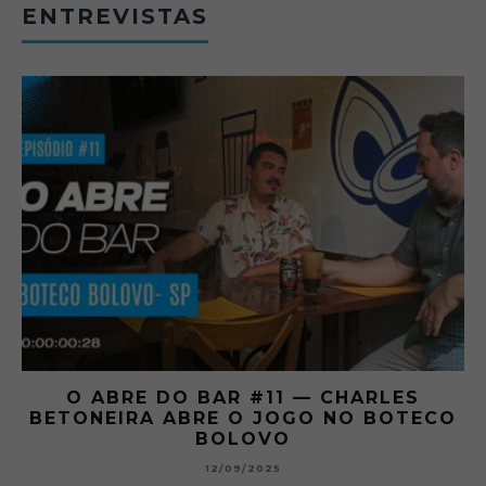
ENTREVISTAS
O ABRE DO BAR #11 — CHARLES
O
BETONEIRA ABRE O JOGO NO BOTECO
BOLOVO
12/09/2025