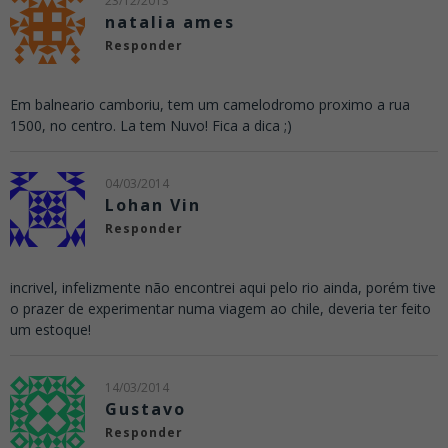
23/12/2013
natalia ames
Responder
Em balneario camboriu, tem um camelodromo proximo a rua
1500, no centro. La tem Nuvo! Fica a dica ;)
04/03/2014
Lohan Vin
Responder
incrivel, infelizmente não encontrei aqui pelo rio ainda, porém tive
o prazer de experimentar numa viagem ao chile, deveria ter feito
um estoque!
14/03/2014
Gustavo
Responder