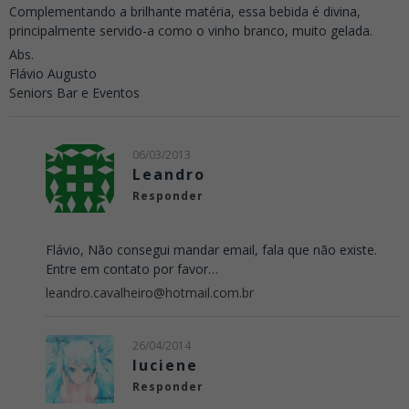
Complementando a brilhante matéria, essa bebida é divina,
principalmente servido-a como o vinho branco, muito gelada.
Abs.
Flávio Augusto
Seniors Bar e Eventos
06/03/2013
Leandro
Responder
Flávio, Não consegui mandar email, fala que não existe.
Entre em contato por favor…
leandro.cavalheiro@hotmail.com.br
26/04/2014
luciene
Responder