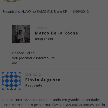
Encontrei o NUVO no SAMS CLUB em SP – 16/09/2012
17/09/2012
Marco De la Roche
Responder
Brigado Felipe!
Vou procurar e informo vcs!
abs
03/11/2012
Flávio Augusto
Responder
A quem interessar, estou importando em grandes quantidades.
Entrem em contato pelo e-mail
flavio.augusto@barseniors.com.br