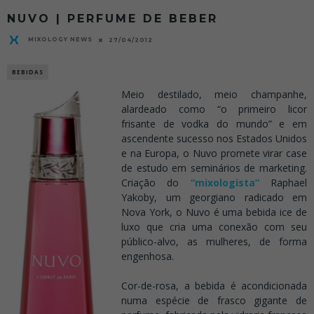
NUVO | PERFUME DE BEBER
MIXOLOGY NEWS
27/04/2012
BEBIDAS
Meio destilado, meio champanhe,
alardeado como “o primeiro licor
frisante de vodka do mundo” e em
ascendente sucesso nos Estados Unidos
e na Europa, o Nuvo promete virar case
de estudo em seminários de marketing.
Criação do
“mixologista”
Raphael
Yakoby, um georgiano radicado em
Nova York, o Nuvo é uma bebida ice de
luxo que cria uma conexão com seu
público-alvo, as mulheres, de forma
engenhosa.
.
Cor-de-rosa, a bebida é acondicionada
numa espécie de frasco gigante de