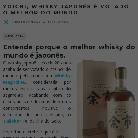
YOICHI, WHISKY JAPONÊS É VOTADO
O MELHOR DO MUNDO
MIXOLOGY NEWS
29/04/2008
MIXOLOGIA
Entenda porque o melhor whisky do
mundo é japonês.
O whisky japonês Yoichi 20 anos
acaba de ser votado o melhor do
mundo pela renomada
Whisky
Magazine
, considerada por
muitos especialistas a bíblia do
segmento, acabando com as
esperanças de dezenas de outros
concorrentes, inclusive o
vencedor do ano passado, o
Talisker
18, da Ilha do Gelo.
Importante lembrar que é a