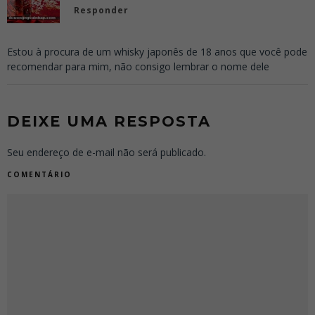
Responder
Estou à procura de um whisky japonês de 18 anos que você pode
recomendar para mim, não consigo lembrar o nome dele
DEIXE UMA RESPOSTA
Seu endereço de e-mail não será publicado.
COMENTÁRIO