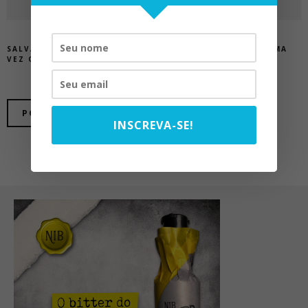
SALVAR MEUS DADOS NESTE NAVEGADOR PARA A PRÓXIMA
VEZ QUE EU COMENTAR.
INSCREVA-SE!