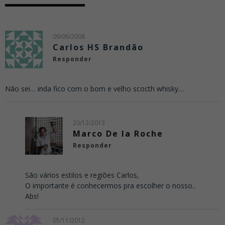
09/06/2008
Carlos HS Brandão
Responder
Não sei… inda fico com o bom e velho scocth whisky…
20/12/2013
Marco De la Roche
Responder
São vários estilos e regiões Carlos,
O importante é conhecermos pra escolher o nosso..
Abs!
05/11/2012