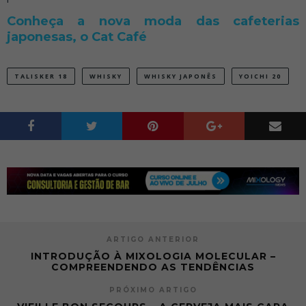
Conheça a nova moda das cafeterias
japonesas, o Cat Café
TALISKER 18
WHISKY
WHISKY JAPONÊS
YOICHI 20
ARTIGO ANTERIOR
INTRODUÇÃO À MIXOLOGIA MOLECULAR –
COMPREENDENDO AS TENDÊNCIAS
PRÓXIMO ARTIGO