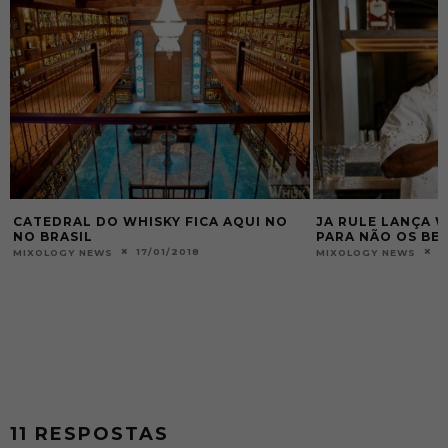
CATEDRAL DO WHISKY FICA AQUI NO
JA RULE LANÇA 
NO BRASIL
PARA NÃO OS BE
17/01/2018
2
MIXOLOGY NEWS
MIXOLOGY NEWS
11 RESPOSTAS