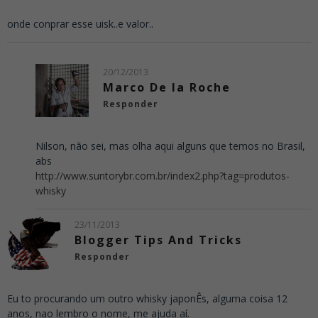
onde conprar esse uisk..e valor..
20/12/2013
Marco De la Roche
Responder
Nilson, não sei, mas olha aqui alguns que temos no Brasil,
abs
http://www.suntorybr.com.br/index2.php?tag=produtos-
whisky
23/11/2013
Blogger Tips And Tricks
Responder
Eu to procurando um outro whisky japonÊs, alguma coisa 12
anos, nao lembro o nome, me ajuda aí.