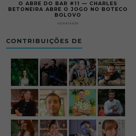
O ABRE DO BAR #11 — CHARLES
O
BETONEIRA ABRE O JOGO NO BOTECO
BOLOVO
12/09/2025
CONTRIBUIÇÕES DE