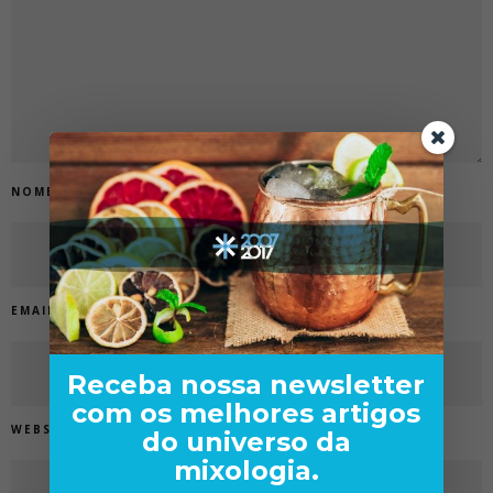
NOME
*
EMAIL
*
Receba nossa newsletter
com os melhores artigos
WEBSITE
do universo da
mixologia.