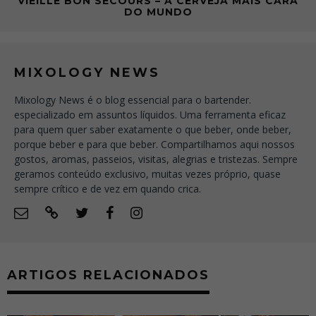
VIEILLE BON SECOURS – A CERVEJA MAIS CARA
DO MUNDO
MIXOLOGY NEWS
Mixology News é o blog essencial para o bartender.
especializado em assuntos líquidos. Uma ferramenta eficaz
para quem quer saber exatamente o que beber, onde beber,
porque beber e para que beber. Compartilhamos aqui nossos
gostos, aromas, passeios, visitas, alegrias e tristezas. Sempre
geramos conteúdo exclusivo, muitas vezes próprio, quase
sempre crítico e de vez em quando crica.
ARTIGOS RELACIONADOS