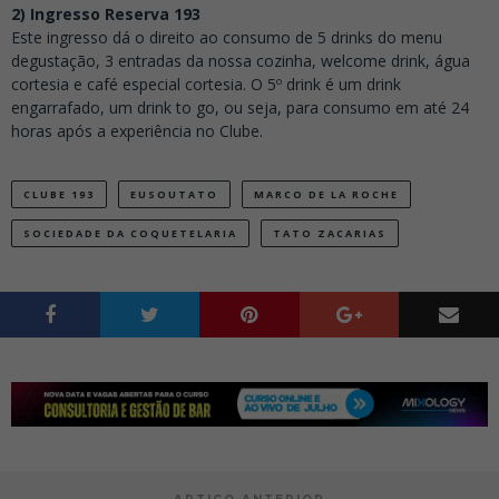
2) Ingresso Reserva 193
Este ingresso dá o direito ao consumo de 5 drinks do menu
degustação, 3 entradas da nossa cozinha, welcome drink, água
cortesia e café especial cortesia. O 5º drink é um drink
engarrafado, um drink to go, ou seja, para consumo em até 24
horas após a experiência no Clube.
CLUBE 193
EUSOUTATO
MARCO DE LA ROCHE
SOCIEDADE DA COQUETELARIA
TATO ZACARIAS