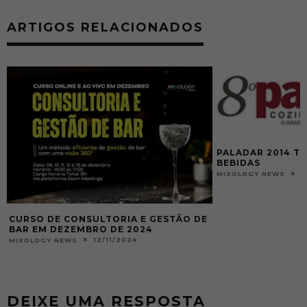
ARTIGOS RELACIONADOS
PALADAR 2014 TERÁ PALESTRAS DE
BEBIDAS
19/09/2014
MIXOLOGY NEWS
ÃO DE
MADONNA D
GANHA E-BO
DRINKS
MIXOLOGY NEW
DEIXE UMA RESPOSTA