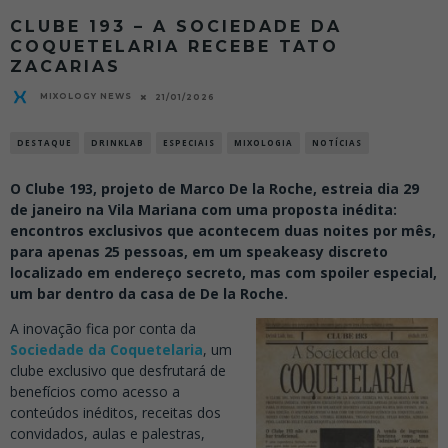
CLUBE 193 – A SOCIEDADE DA
COQUETELARIA RECEBE TATO
ZACARIAS
MIXOLOGY NEWS
21/01/2026
DESTAQUE
DRINKLAB
ESPECIAIS
MIXOLOGIA
NOTÍCIAS
O Clube 193, projeto de Marco De la Roche, estreia dia 29
de janeiro na Vila Mariana com uma proposta inédita:
encontros exclusivos que acontecem duas noites por mês,
para apenas 25 pessoas, em um speakeasy discreto
localizado em endereço secreto, mas com spoiler especial,
um bar dentro da casa de De la Roche.
A inovação fica por conta da
Sociedade da Coquetelaria
, um
clube exclusivo que desfrutará de
benefícios como acesso a
conteúdos inéditos, receitas dos
convidados, aulas e palestras,