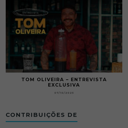
A
O ABRE DO BAR #11 — CHARLES
BETONEIRA ABRE O JOGO NO BOTEC
BOLOVO
12/09/2025
CONTRIBUIÇÕES DE