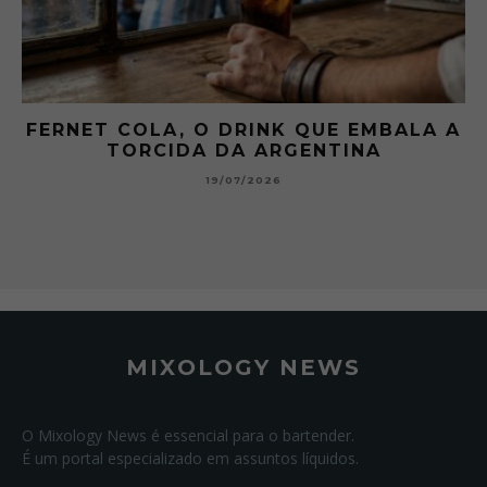
ALA A
GIBSON: O PICLES QUE MUDOU A
HISTÓRIA DOS MARTINI
15/07/2026
MIXOLOGY NEWS
O Mixology News é essencial para o bartender.
É um portal especializado em assuntos líquidos.