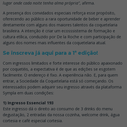
lugar onde cada noite tenha alma própria”
, afirma.
A presença dos convidados especiais reforça esse propósito,
oferecendo ao público a rara oportunidade de beber e aprender
diretamente com alguns dos maiores talentos da coquetelaria
brasileira. A intenção é criar um ecosssistema de formação e
cultura etílica, conduzido por De la Roche e com participação de
alguns dos nomes mais influentes da coquetelaria atual.
Se inscreva já aqui para a 1ª edição!
Com ingressos limitados e forte interesse do público apaixonado
por coquetéis, a expectativa é de que as edições se esgotem
facilmente. O endereço é fixo. A experiência não. E, para quem
entrar, a Sociedade da Coquetelaria está só começando. Os
interessados podem adquirir seu ingresso através da plataforma
Sympla em duas condições:
1) Ingresso Essencial 193
Este ingresso dá o direito ao consumo de 3 drinks do menu
degustação, 2 entradas da nossa cozinha, welcome drink, água
cortesia e café especial cortesia.