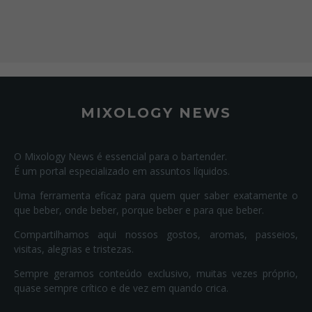
MIXOLOGY NEWS
O Mixology News é essencial para o bartender.
É um portal especializado em assuntos líquidos.
Uma ferramenta eficaz para quem quer saber exatamente o
que beber, onde beber, porque beber e para que beber.
Compartilhamos aqui nossos gostos, aromas, passeios,
visitas, alegrias e tristezas.
Sempre geramos conteúdo exclusivo, muitas vezes próprio,
quase sempre crítico e de vez em quando crica.