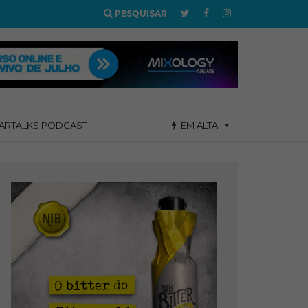
PESQUISAR
ARTALKS PODCAST
EM ALTA