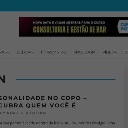
RASIL
BEBIDAS
ENTREVISTAS
MIXOLOGIA
VÍDEOS
B
N
SONALIDADE NO COPO –
CUBRA QUEM VOCÊ É
01/12/2015
OGY NEWS
a sua personalidade dentro do bar A BBC de Londres divulgou uma