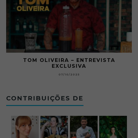
RA
TOM OLIVEIRA – ENTREVISTA
EXCLUSIVA
B
07/10/2025
CONTRIBUIÇÕES DE