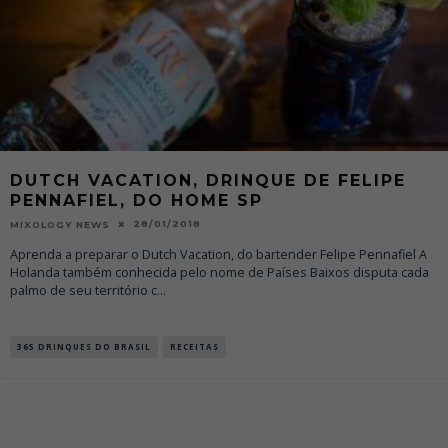
DUTCH VACATION, DRINQUE DE FELIPE
PENNAFIEL, DO HOME SP
28/01/2018
MIXOLOGY NEWS
Aprenda a preparar o Dutch Vacation, do bartender Felipe Pennafiel A
Holanda também conhecida pelo nome de Países Baixos disputa cada
palmo de seu território c
...
365 DRINQUES DO BRASIL
RECEITAS