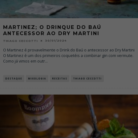
MARTINEZ; O DRINQUE DO BAÚ
ANTECESSOR AO DRY MARTINI
30/01/2024
THIAGO CECCOTTI
O Martinez é provavelmente o Drink do Baú o antecessor ao Dry Martini
O Martinez é um dos primeiros coquetéis a combinar gin com vermute.
Como já vimos em outr
...
DESTAQUE
MIXOLOGIA
RECEITAS
THIAGO CECCOTTI