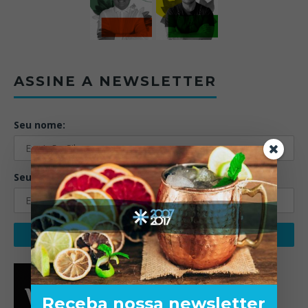
ASSINE A NEWSLETTER
Seu nome:
Seu email:
Receba nossa newsletter