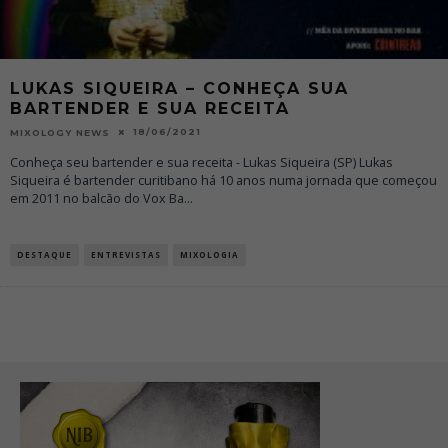
LUKAS SIQUEIRA – CONHEÇA SUA
BARTENDER E SUA RECEITA
18/06/2021
MIXOLOGY NEWS
Conheça seu bartender e sua receita - Lukas Siqueira (SP) Lukas
Siqueira é bartender curitibano há 10 anos numa jornada que começou
em 2011 no balcão do Vox Ba
...
DESTAQUE
ENTREVISTAS
MIXOLOGIA